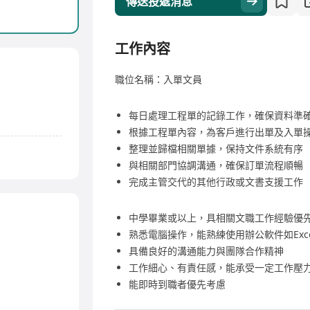
傳送投遞消息
工作內容
職位名稱：入單文員
每日處理工程單的記錄工作，確保資料準
根據工程單內容，為客戶進行出單及入單
整理並歸檔相關單據，保持文件系統有序
與相關部門協調溝通，確保訂單流程順暢
完成主管交代的其他行政或文書支援工作
中學畢業或以上，具相關文職工作經驗優
熟悉電腦操作，能熟練使用辦公軟件如Exce
具備良好的溝通能力與團隊合作精神
工作細心、有責任感，能承受一定工作壓
能即時到職者優先考慮