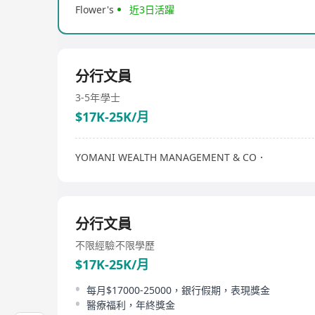
Flower's
近3日活躍
分行文員
3-5年
學士
$17K-25K/月
YOMANI WEALTH MANAGEMENT & CO．
分行文員
不限經驗
不限學歷
$17K-25K/月
每月$17000-25000，銀行假期，表現獎金
醫療福利，年終獎金