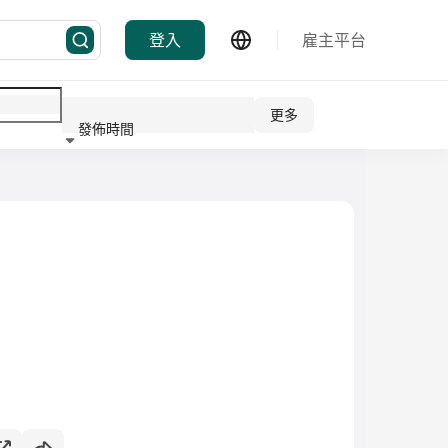
登入
雇主平台
更多
發佈時間
行業