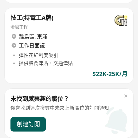
技工(持電工A牌)
金鄺工程
離島區
,
東涌
工作日面議
彈性花紅制度吸引
提供膳食津貼，交通津貼
$22K-25K/月
未找到感興趣的職位？
你會收到這次搜尋中未來上新職位的訂閱通知
創建訂閱