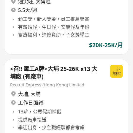
油尖旺
,
大角咀
5.5天/週
勤工獎，新人奬金，員工推薦獎賞
有薪婚假、生日假、安康假及年假
醫療福利，進修資助，子女獎學金
$20K-25K/月
<召!! 電工A牌>大埔 25-26K x13 大
埔廠 (有廠車)
Recruit Express (Hong Kong) Limited
大埔
,
大埔
工作日面議
13薪，公眾假期補假
提供廠車接送
學徒出身、少全職經驗都會考慮