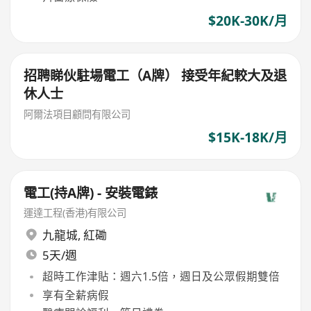
$20K-30K/月
招聘睇伙駐場電工（A牌） 接受年紀較大及退
休人士
阿爾法項目顧問有限公司
$15K-18K/月
電工(持A牌) - 安裝電錶
運達工程(香港)有限公司
九龍城
,
紅磡
5天/週
超時工作津貼：週六1.5倍，週日及公眾假期雙倍
享有全薪病假