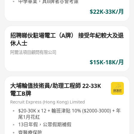
中學畢業，具B牌者亦會考慮
$22K-33K/月
招聘睇伙駐場電工（A牌） 接受年紀較大及退
休人士
阿爾法項目顧問有限公司
$15K-18K/月
大埔輪值技術員/助理工程師 22-33K
電工B牌
Recruit Express (Hong Kong) Limited
$20-30K x 12 + 輪班津貼 10% ($2000-3000) + 年
尾1月花紅
13日年假，公眾假期補假
齊醫療保險