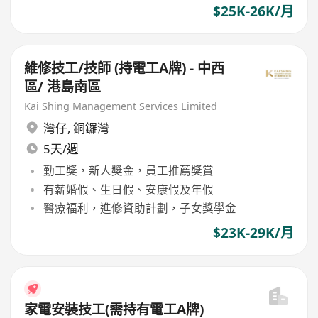
$25K-26K/月
維修技工/技師 (持電工A牌) - 中西
區/ 港島南區
Kai Shing Management Services Limited
灣仔
,
銅鑼灣
5天/週
勤工獎，新人奬金，員工推薦獎賞
有薪婚假、生日假、安康假及年假
醫療福利，進修資助計劃，子女獎學金
$23K-29K/月
家電安裝技工(需持有電工A牌)