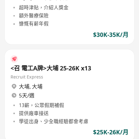
超時津貼，介紹人獎金
額外醫療保險
慷慨有薪年假
$30K-35K/月
<召 電工A牌>大埔 25-26K x13
Recruit Express
大埔
,
大埔
5天/週
13薪，公眾假期補假
提供廠車接送
學徒出身、少全職經驗都會考慮
$25K-26K/月