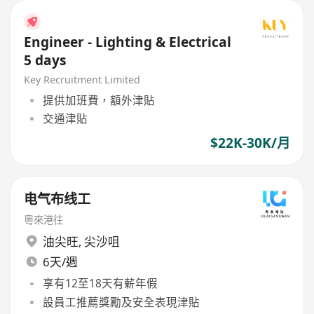
Engineer - Lighting & Electrical
5 days
Key Recruitment Limited
提供加班費，額外津貼
交通津貼
$22K-30K/月
电气布线工
粵來港往
油尖旺
,
尖沙咀
6天/週
享有12至18天有薪年假
設員工推薦獎勵及安全表現津貼