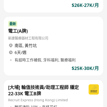
$26K-27K/月
最新
電工(A牌)
新康醫療器材工程有限公司
南區
,
黃竹坑
6天/週
有超時工作補假, 牙科福利, 醫療福利
$25K-30K/月
[大埔] 輪值技術員/助理工程師 穩定
22-33K 電工B牌
Recruit Express (Hong Kong) Limited
輪班津貼 10%，年終花紅