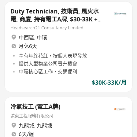
Duty Technician, 技術員, 風火水
電, 商廈, 持有電工A牌, $30-33K +
年尾花紅, 需輪中班及夜班工作
Headsearch21 Consultancy Limited
中西區
,
中環
月休6天
享有年終花紅，按個人表現發放
提供大型物業公司晉升機會
中環核心區工作，交通便利
$30K-33K/月
冷氣技工 (電工A牌)
遠東工程服務有限公司
九龍城
,
九龍塘
6天/週