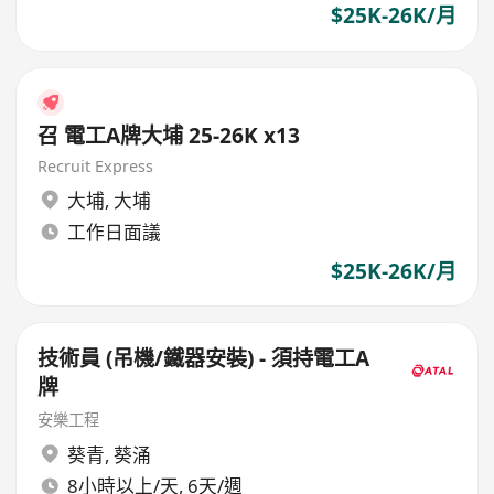
$25K-26K/月
召 電工A牌大埔 25-26K x13
Recruit Express
大埔
,
大埔
工作日面議
$25K-26K/月
技術員 (吊機/鐵器安裝) - 須持電工A
牌
安樂工程
葵青
,
葵涌
8小時以上/天, 6天/週