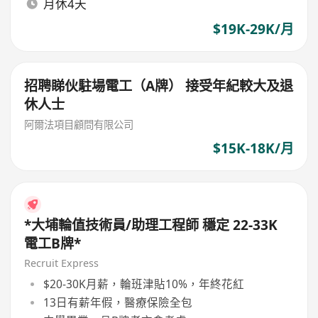
月休4天
$19K-29K/月
招聘睇伙駐場電工（A牌） 接受年紀較大及退
休人士
阿爾法項目顧問有限公司
$15K-18K/月
*大埔輪值技術員/助理工程師 穩定 22-33K
電工B牌*
Recruit Express
$20-30K月薪，輪班津貼10%，年終花紅
13日有薪年假，醫療保險全包