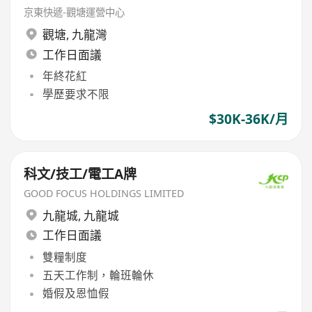
京東快遞-觀塘運營中心
觀塘
,
九龍灣
工作日面議
年終花紅
學歷要求不限
$30K-36K/月
科文/技工/電工A牌
GOOD FOCUS HOLDINGS LIMITED
九龍城
,
九龍城
工作日面議
雙糧制度
五天工作制，輪班輪休
婚假及恩恤假