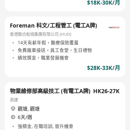
$18K-30K/月
Foreman 科文/工程管工 (電工A牌)
香港聯合船塢集團有限公司 (HUD)
14天有薪年假，醫療保險覆蓋
免費廠車接送，員工食堂，生日禮物
績效獎金，職業發展機會
$28K-33K/月
物業維修部高級技工 (有電工A牌) HK26-27K
高捷
觀塘
,
觀塘
6天/週
強積金, 在職培訓, 晉升機會