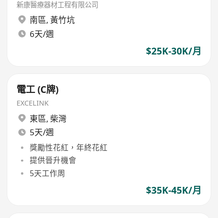
新康醫療器材工程有限公司
南區
,
黃竹坑
6天/週
$25K-30K/月
電工 (C牌)
EXCELINK
東區
,
柴灣
5天/週
獎勵性花紅，年終花紅
提供晉升機會
5天工作周
$35K-45K/月