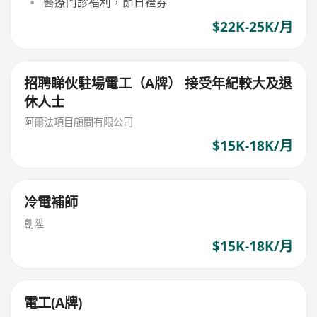
醫療門診福利，節日禮券
$22K-25K/月
招聘睇伙駐場電工（A牌） 接受年紀較大及退
休人士
阿爾法項目顧問有限公司
$15K-18K/月
冷電補師
創陞
$15K-18K/月
電工(A牌)