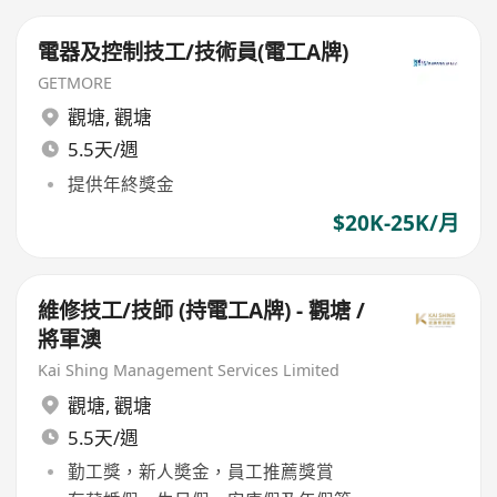
電器及控制技工/技術員(電工A牌)
GETMORE
觀塘
,
觀塘
5.5天/週
提供年終獎金
$20K-25K/月
維修技工/技師 (持電工A牌) - 觀塘 /
將軍澳
Kai Shing Management Services Limited
觀塘
,
觀塘
5.5天/週
勤工獎，新人奬金，員工推薦獎賞