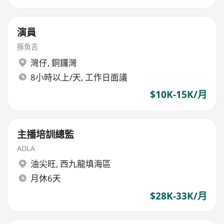
演員
豚魚吉
灣仔
,
銅鑼灣
8小時以上/天, 工作日面議
$10K-15K/月
主播培訓總監
ADLA
油尖旺
,
西九龍填海區
月休6天
$28K-33K/月