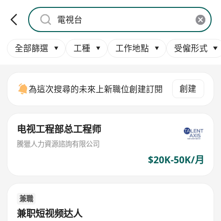
全部篩選
工種
工作地點
受僱形式
創建
為這次搜尋的未來上新職位創建訂閱
电视工程部总工程师
騰獵人力資源諮詢有限公司
$20K-50K/月
兼職
兼职短视频达人