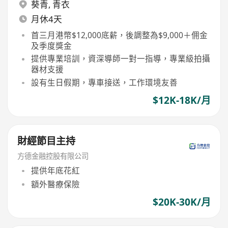
葵青
,
青衣
月休4天
首三月港幣$12,000底薪，後調整為$9,000＋佣金
及季度獎金
提供專業培訓，資深導師一對一指導，專業級拍攝
器材支援
設有生日假期，專車接送，工作環境友善
$12K-18K/月
財經節目主持
方德金融控股有限公司
提供年底花紅
額外醫療保險
$20K-30K/月