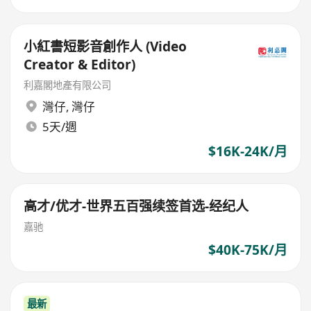
小紅書短影音創作人 (Video
Creator & Editor)
利嘉閣地產有限公司
灣仔
,
灣仔
5天/週
$16K-24K/月
高才/优才-世界五百强续签首选-经纪人
嘉驰
$40K-75K/月
最新