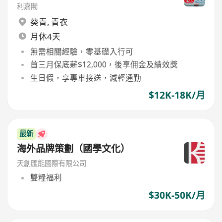
利嘉閣
葵青
,
青衣
月休4天
無需相關經驗，零基礎入行可
首三月保底薪$12,000，後享佣金及績效獎
生日假，享專車接送，減輕通勤
$12K-18K/月
最新
海外品牌策劃（國學文化）
天創匯能國際有限公司
雙糧福利
$30K-50K/月