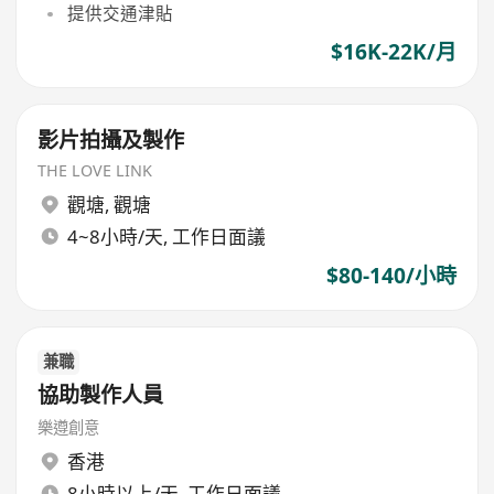
提供交通津貼
$16K-22K/月
影片拍攝及製作
THE LOVE LINK
觀塘
,
觀塘
4~8小時/天, 工作日面議
$80-140/小時
兼職
協助製作人員
樂遵創意
香港
8小時以上/天, 工作日面議