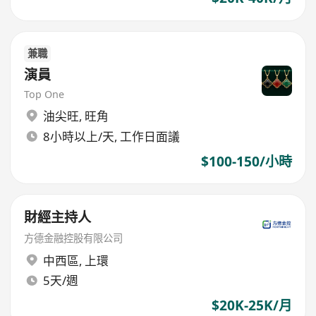
兼職
演員
Top One
油尖旺
,
旺角
8小時以上/天, 工作日面議
$100-150/小時
財經主持人
方德金融控股有限公司
中西區
,
上環
5天/週
$20K-25K/月