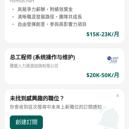
HomilyChart
具競爭力薪酬，附績效獎金
清晰職涯發展路徑，團隊共成長
自由發揮創意，參與高影響力項目
$15K-23K/月
总工程师 (系统操作与维护)
騰獵人力資源諮詢有限公司
$20K-50K/月
未找到感興趣的職位？
你會收到這次搜尋中未來上新職位的訂閱通知
創建訂閱