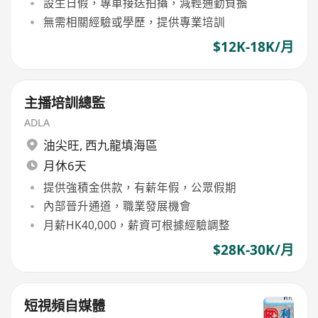
設生日假，專車接送拍攝，減輕通勤負擔
無需相關經驗或學歷，提供專業培訓
$12K-18K/月
主播培訓總監
ADLA
油尖旺
,
西九龍填海區
月休6天
提供強積金供款，有薪年假，公眾假期
內部晉升通道，職業發展機會
月薪HK40,000，薪資可根據經驗調整
$28K-30K/月
短視頻自媒體