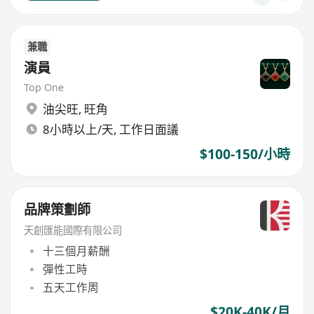
兼職
演員
Top One
油尖旺
,
旺角
8小時以上/天, 工作日面議
$100-150/小時
品牌策劃師
天創匯能國際有限公司
十三個月薪酬
彈性工時
五天工作周
$20K-40K/月