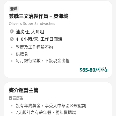
兼職
兼職三文治製作員 – 奧海城
Oliver's Super Sandwiches
油尖旺
,
大角咀
4~8小時/天, 工作日面議
學歷及工作經驗不拘
供膳食
每月銀行過數，不設現金出糧
$65-80/小時
媒介運營主管
西窗廣告
設有年終獎金，享受大中華區公眾假期
7天起計之有薪年假，隨年資遞增