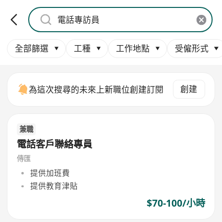
全部篩選
工種
工作地點
受僱形式
創建
為這次搜尋的未來上新職位創建訂閱
兼職
電話客戶聯絡專員
傳匯
提供加班費
提供教育津貼
$70-100/小時