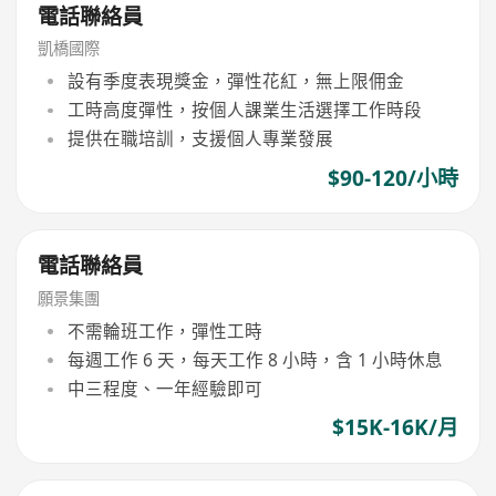
電話聯絡員
凱橋國際
設有季度表現獎金，彈性花紅，無上限佣金
工時高度彈性，按個人課業生活選擇工作時段
提供在職培訓，支援個人專業發展
$90-120/小時
電話聯絡員
願景集團
不需輪班工作，彈性工時
每週工作 6 天，每天工作 8 小時，含 1 小時休息
中三程度、一年經驗即可
$15K-16K/月