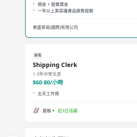
佣金 + 營業獎金
一年以上美容護膚品銷售經驗
東盛貿易(國際)有限公司
兼職
Shipping Clerk
1-3年
中學文憑
$60-80/小時
五天工作周
嘉聯
近3日活躍