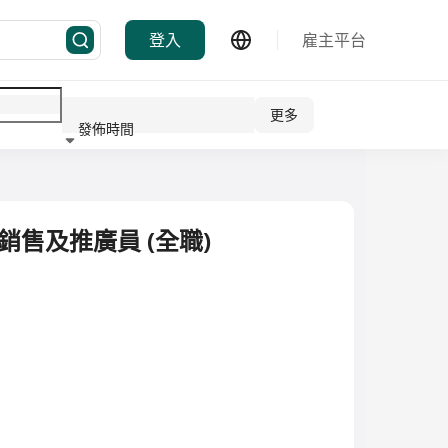
登入
雇主平台
更多
發佈時間
行業
品銷售及推廣員 (全職)