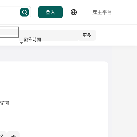
登入
雇主平台
更多
發佈時間
行業
作許可