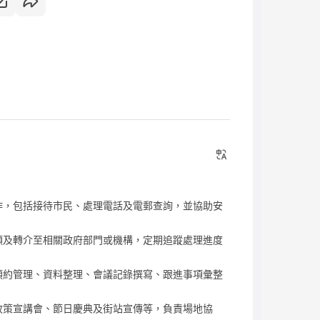
作，包括接待市民、處理電話及電郵查詢，並協助安
類及轉介至相關政府部門或機構，定期追蹤處理進度
預約管理、資料整理、會議記錄撰寫、跟進事項彙整
政策宣講會、節日慶典及街站宣傳等，負責場地協