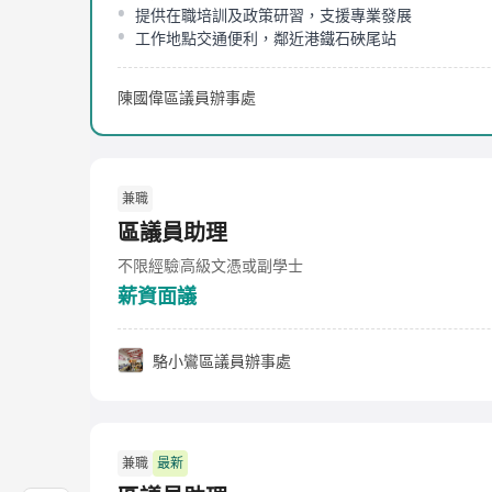
提供在職培訓及政策研習，支援專業發展
工作地點交通便利，鄰近港鐵石硤尾站
陳國偉區議員辦事處
兼職
區議員助理
不限經驗
高級文憑或副學士
薪資面議
駱小鸞區議員辦事處
兼職
最新