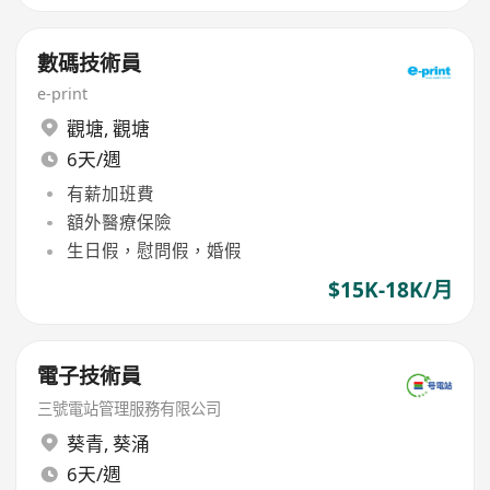
數碼技術員
e-print
觀塘
,
觀塘
6天/週
有薪加班費
額外醫療保險
生日假，慰問假，婚假
$15K-18K/月
電子技術員
三號電站管理服務有限公司
葵青
,
葵涌
6天/週