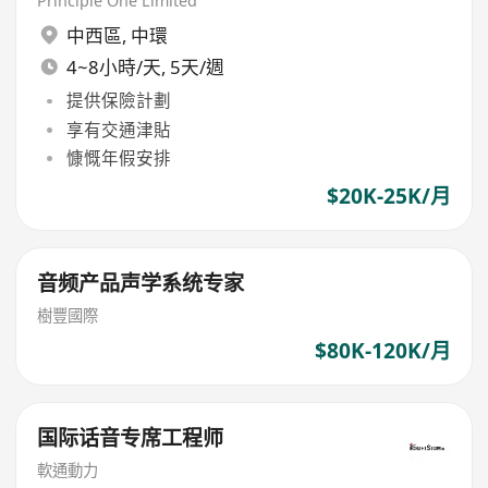
Principle One Limited
中西區
,
中環
4~8小時/天, 5天/週
提供保險計劃
享有交通津貼
慷慨年假安排
$20K-25K/月
音频产品声学系统专家
樹豐國際
$80K-120K/月
国际话音专席工程师
軟通動力