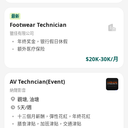
最新
Footwear Technician
獵佳有限公司
年终奖金，银行假日休假
额外医疗保险
$20K-30K/月
AV Techncian(Event)
納聲影音
觀塘
,
油塘
5天/週
十三個月薪酬，彈性花紅，年終花紅
膳食津貼，加班津貼，交通津貼