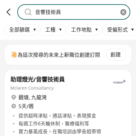
全部篩選
工種
工作地點
受僱形式
創建
為這次搜尋的未來上新職位創建訂閱
助理燈光/音響技術員
Mclaren Consultancy
觀塘
,
九龍灣
5天/週
提供超時津貼，通話津貼，表現獎金
每週工作6天輪休制，醫療福利等
實力暴風成長，在職培訓由學長姐帶領