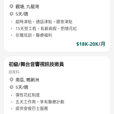
觀塘
,
九龍灣
5天/週
超時津貼，通話津貼，膳食津貼
15天勞工假，有薪病假，酌情花紅
在職培訓，醫療福利
$18K-20K/月
初級/舞台音響視訊技術員
創意科
南區
,
鴨脷洲
5天/週
彈性花紅制度
五天工作周，享有醫療計劃
提供穿梭巴士服務