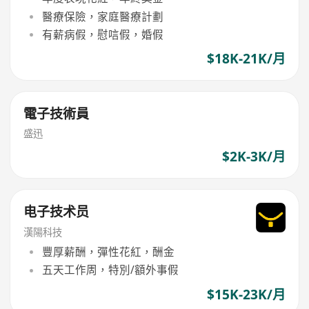
醫療保險，家庭醫療計劃
有薪病假，慰唁假，婚假
$18K-21K/月
電子技術員
盛迅
$2K-3K/月
电子技术员
漢陽科技
豐厚薪酬，彈性花紅，酬金
五天工作周，特別/額外事假
$15K-23K/月