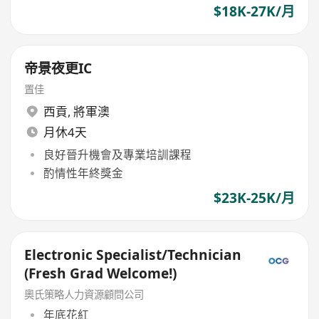
$18K-27K/月
帝景夜更IC
置佳
西貢
,
將軍澳
月休4天
良好晉升機會及專業培訓課程
酌情性年終獎金
$23K-25K/月
Electronic Specialist/Technician
(Fresh Grad Welcome!)
奧氏策略人力資源顧問公司
年底花紅