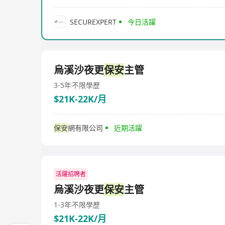
SECUREXPERT
今日活躍
烏溪沙夜更
保安
主管
3-5年
不限學歷
$21K-22K/月
保安
網有限公司
近期活躍
活躍招聘者
烏溪沙夜更
保安
主管
1-3年
不限學歷
$21K-22K/月