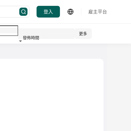
登入
雇主平台
更多
發佈時間
行業