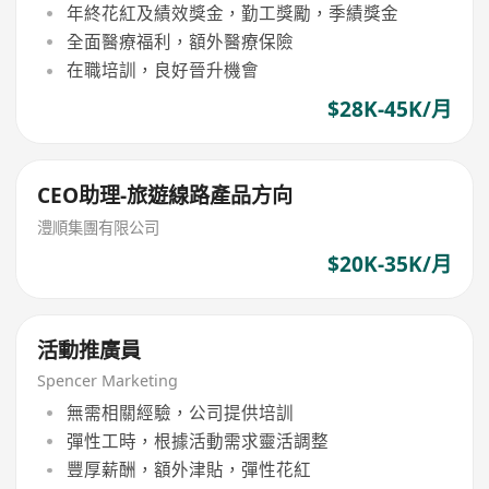
年終花紅及績效獎金，勤工獎勵，季績獎金
全面醫療福利，額外醫療保險
在職培訓，良好晉升機會
$28K-45K/月
CEO助理-旅遊線路產品方向
澧順集團有限公司
$20K-35K/月
活動推廣員
Spencer Marketing
無需相關經驗，公司提供培訓
彈性工時，根據活動需求靈活調整
豐厚薪酬，額外津貼，彈性花紅