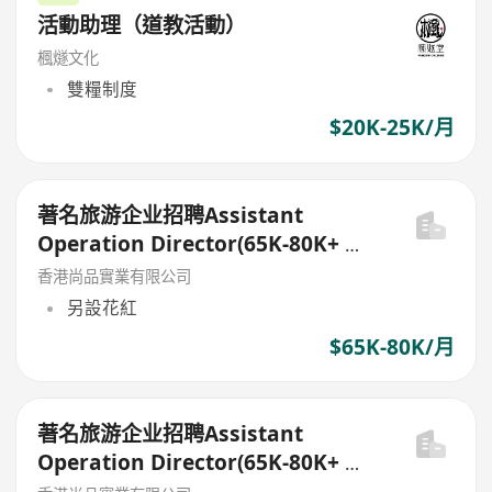
活動助理（道教活動）
楓燧文化
雙糧制度
$20K-25K/月
著名旅游企业招聘Assistant
Operation Director(65K-80K+ 花
红)
香港尚品實業有限公司
另設花紅
$65K-80K/月
著名旅游企业招聘Assistant
Operation Director(65K-80K+ 花
红)