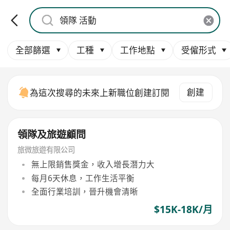
全部篩選
工種
工作地點
受僱形式
創建
為這次搜尋的未來上新職位創建訂閱
領隊及旅遊顧問
旅微旅遊有限公司
無上限銷售獎金，收入增長潛力大
每月6天休息，工作生活平衡
全面行業培訓，晉升機會清晰
$15K-18K/月