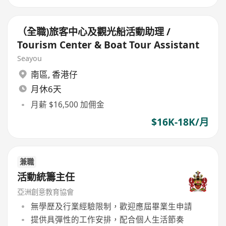
（全職)旅客中心及觀光船活動助理 /
Tourism Center & Boat Tour Assistant
Seayou
南區
,
香港仔
月休6天
月薪 $16,500 加佣金
$16K-18K/月
兼職
活動統籌主任
亞洲創意教育協會
無學歷及行業經驗限制，歡迎應屆畢業生申請
提供具彈性的工作安排，配合個人生活節奏