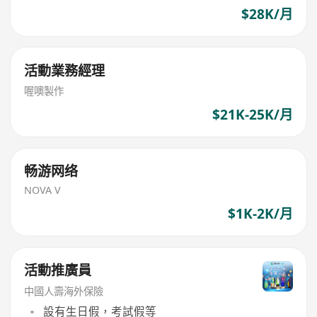
$28K/月
活動業務經理
喔噢製作
$21K-25K/月
畅游网络
NOVA V
$1K-2K/月
活動推廣員
中國人壽海外保險
設有生日假，考試假等