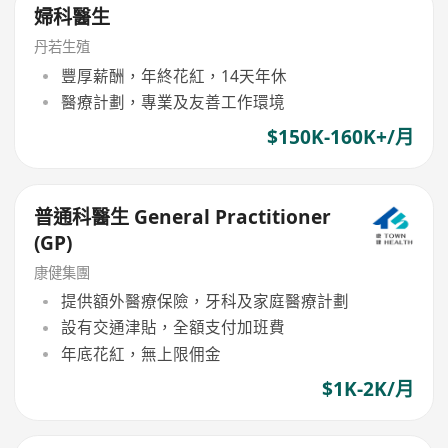
婦科醫生
丹若生殖
豐厚薪酬，年終花紅，14天年休
醫療計劃，專業及友善工作環境
$150K-160K+/月
普通科醫生 General Practitioner
(GP)
康健集團
提供額外醫療保險，牙科及家庭醫療計劃
設有交通津貼，全額支付加班費
年底花紅，無上限佣金
$1K-2K/月