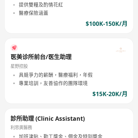
提供雙糧及酌情花紅
醫療保險涵蓋
$100K-150K/月
医美诊所前台/医生助理
星野控股
具競爭力的薪酬，醫療福利，年假
專業培訓，友善協作的團隊環境
$15K-20K/月
診所助理 (Clinic Assistant)
利思奧醫務
加班津貼、勤工獎金、佣金及特别奬金