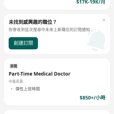
$17K-19K/月
未找到感興趣的職位？
你會收到這次搜尋中未來上新職位的訂閱通知
創建訂閱
兼職
Part-Time Medical Doctor
中基長壽
彈性上班時間
$850+/小時