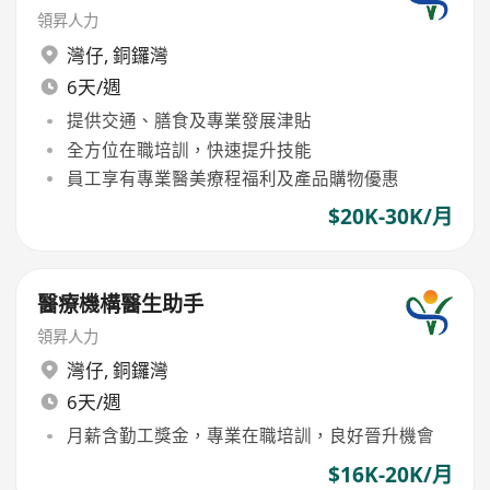
領昇人力
灣仔
,
銅鑼灣
6天/週
提供交通、膳食及專業發展津貼
全方位在職培訓，快速提升技能
員工享有專業醫美療程福利及產品購物優惠
$20K-30K/月
醫療機構醫生助手
領昇人力
灣仔
,
銅鑼灣
6天/週
月薪含勤工獎金，專業在職培訓，良好晉升機會
$16K-20K/月