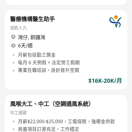
醫療機構醫生助手
領昇人力
灣仔
,
銅鑼灣
6天/週
月薪包括勤工獎金
每月 6 天例假 + 法定勞工假期
專業在職培訓，良好晉升空間
$16K-20K/月
風喉大工、中工（空調通風系統）
中工國建
月薪$22,000-$25,000，工傷保險，強積金供款
商廈項目訂源充足，工作穩定