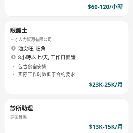
$60-120/小時
眼護士
三才人力資源有限公司
油尖旺
,
旺角
8小時以上/天, 工作日面議
包含食宿安排
实际工作时数低于合约要求
$23K-25K/月
診所助理
鍵榮骨傷
$13K-15K/月