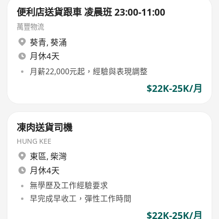
便利店送貨跟車 凌晨班 23:00-11:00
萬豐物流
葵青
,
葵涌
月休4天
月薪22,000元起，經驗與表現調整
$22K-25K/月
凍肉送貨司機
HUNG KEE
東區
,
柴灣
月休4天
無學歷及工作經驗要求
早完成早收工，彈性工作時間
$22K-25K/月