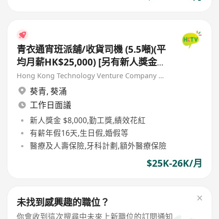
青衣通宵班派舖/收貨司機 (5.5噸)(平
均月薪HK$25,000) [另有新人獎金
$8,000#]
Hong Kong Technology Venture Company Limited(HKTV)
葵青
,
葵涌
工作日面議
新人獎金 $8,000,勤工獎,績效花紅
有薪年假16天,生日假,婚假等
醫療及人壽保險,牙科計劃,額外醫療保險
$25K-26K/月
未找到感興趣的職位？
你會收到這次搜尋中未來上新職位的訂閱通知