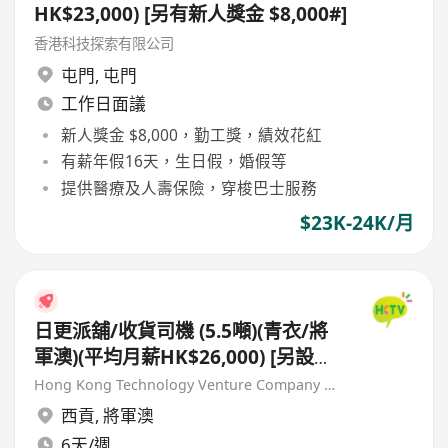
HK$23,000) [另有新人獎金 $8,000#]
香港科技探索有限公司
屯門
,
屯門
工作日面議
新人獎金 $8,000，勤工獎，績效花紅
有薪年假16天，生日假，婚假等
提供醫療及人壽保險，穿梭巴士服務
$23K-24K/月
日更派舖/收貨司機 (5.5噸)(青衣/將
軍澳)(平均月薪HK$26,000) [另設期
間限定新人獎金 $16,000#]
Hong Kong Technology Venture Company Limited(HKTV)
西貢
,
將軍澳
6天/週