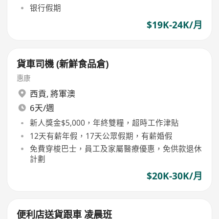
银行假期
$19K-24K/月
貨車司機 (新鮮食品倉)
惠康
西貢
,
將軍澳
6天/週
新人獎金$5,000，年終雙糧，超時工作津貼
12天有薪年假，17天公眾假期，有薪婚假
免費穿梭巴士，員工及家屬醫療優惠，免供款退休
計劃
$20K-30K/月
便利店送貨跟車 凌晨班