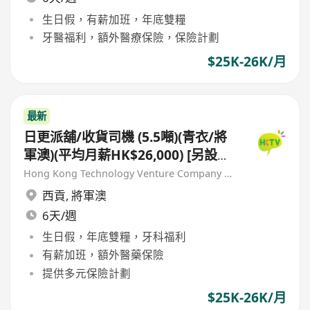
生日假，有薪加班，年底雙糧
牙醫福利，額外醫療保險，保險計劃
$25K-26K/月
最新
日更派舖/收貨司機 (5.5噸)(青衣/將
軍澳)(平均月薪HK$26,000) [另設期
間限定新人獎金 $16,000#]
Hong Kong Technology Venture Company Limited(HKTV)
西貢
,
將軍澳
6天/週
生日假，年底雙糧，牙科福利
有薪加班，額外醫藥保險
提供多元保險計劃
$25K-26K/月