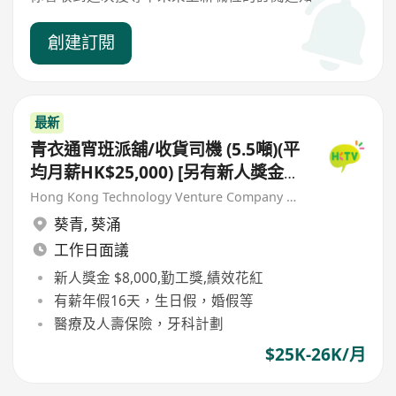
創建訂閱
最新
青衣通宵班派舖/收貨司機 (5.5噸)(平
均月薪HK$25,000) [另有新人獎金
$8,000#]
Hong Kong Technology Venture Company Limited(HKTV)
葵青
,
葵涌
工作日面議
新人獎金 $8,000,勤工獎,績效花紅
有薪年假16天，生日假，婚假等
醫療及人壽保險，牙科計劃
$25K-26K/月