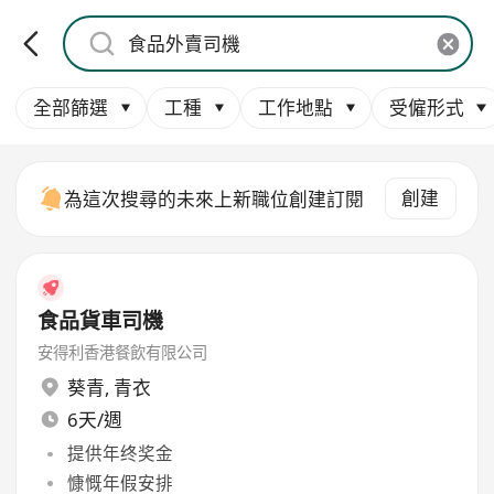
全部篩選
工種
工作地點
受僱形式
創建
為這次搜尋的未來上新職位創建訂閱
食品貨車司機
安得利香港餐飲有限公司
葵青
,
青衣
6天/週
提供年终奖金
慷慨年假安排