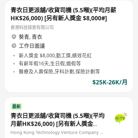
青衣日更派舖/收貨司機 (5.5噸)(平均月薪
HK$26,000) [另有新人獎金 $8,000#]
香港科技探索有限公司
葵青
,
青衣
工作日面議
新人獎金 $8,000,勤工獎,績效花紅
有薪年假16天,生日假,婚假等
醫療及人壽保險,牙科計劃,保險計劃等
$25K-26K/月
最新
青衣日更派舖/收貨司機 (5.5噸)(平均
月薪HK$26,000) [另有新人獎金
$8,000#]
Hong Kong Technology Venture Company Limited(HKTV)