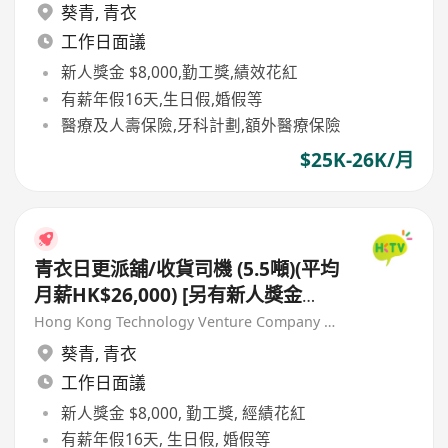
葵青
,
青衣
工作日面議
新人獎金 $8,000,勤工獎,績效花紅
有薪年假16天,生日假,婚假等
醫療及人壽保險,牙科計劃,額外醫療保險
$25K-26K/月
青衣日更派舖/收貨司機 (5.5噸)(平均
月薪HK$26,000) [另有新人獎金
$8,000#]
Hong Kong Technology Venture Company Limited(HKTV)
葵青
,
青衣
工作日面議
新人獎金 $8,000, 勤工獎, 經績花紅
有薪年假16天, 生日假, 婚假等