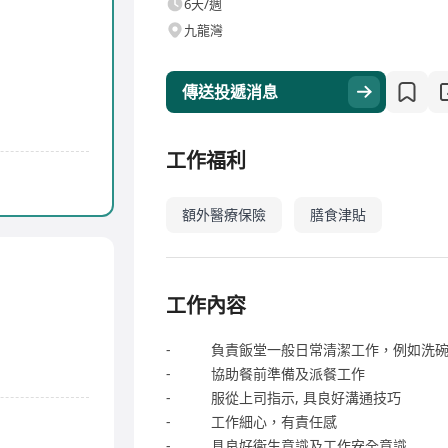
6天/週
九龍灣
傳送投遞消息
工作福利
額外醫療保險
膳食津貼
工作內容
- 負責飯堂一般日常清潔工作，例如洗碗
- 協助餐前準備及派餐工作
- 服從上司指示, 具良好溝通技巧
- 工作細心，有責任感
- 具良好衞生意識及工作安全意識