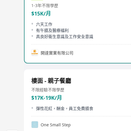
1-3年
不限學歷
$15K/月
六天工作
有午膳及醫療福利
具良好衞生意識及工作安全意識
開達實業有限公司
樓面 - 親子餐廳
不限經驗
不限學歷
$17K-19K/月
彈性花紅，酬金，員工免費膳食
One Small Step