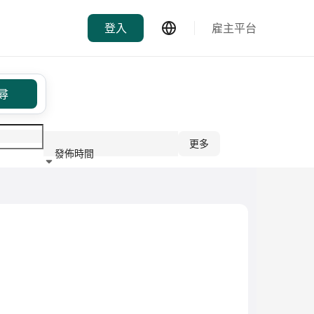
登入
雇主平台
尋
更多
發佈時間
行業