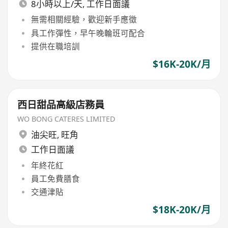
8小時以上/天, 工作日面議
無需相關經驗，歡迎新手應徵
具工作彈性，早午晚輪班可配合
提供在職培訓
$16K-20K/月
西日甜品高級店務員
WO BONG CATERES LIMITED
油尖旺
,
旺角
工作日面議
年終花紅
員工免費膳食
交通津貼
$18K-20K/月