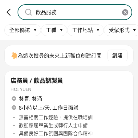
全部篩選
工種
工作地點
受僱形式
創建
為這次搜尋的未來上新職位創建訂閱
店務員 / 飲品調製員
HOI YUEN
葵青
,
葵涌
8小時以上/天, 工作日面議
無需相關工作經驗，提供在職培訓
歡迎應屆畢業生或轉行人士申請
具備良好工作氛圍與團隊合作精神