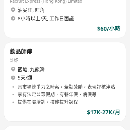
Recruit Express (Hong Kong) Limited
油尖旺
,
旺角
8小時以上/天, 工作日面議
$60/小時
飲品師傅
許妤
觀塘
,
九龍灣
5天/週
具市場競爭力之時薪，全勤獎勵，表現評核津貼
享有法定公眾假期，有薪年假，病假等
提供在職培訓，技能提升課程
$17K-27K/月