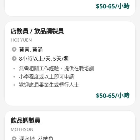
$50-65/小時
店務員 / 飲品調製員
HOI YUEN
葵青
,
葵涌
8小時以上/天, 5天/週
無需相關工作經驗，提供在職培訓
小學程度或以上即可申請
歡迎應屆畢業生或轉行人士
$50-65/小時
飲品調製員
MOTHSON
深水埗
,
荔枝角