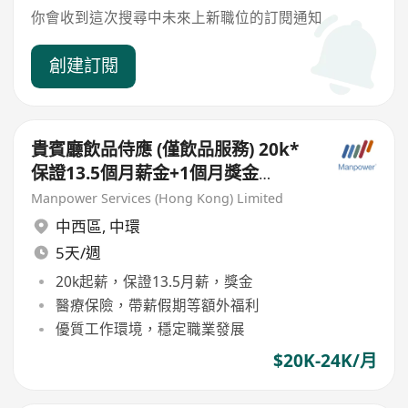
你會收到這次搜尋中未來上新職位的訂閱通知
創建訂閱
貴賓廳飲品侍應 (僅飲品服務) 20k*
保證13.5個月薪金+1個月獎金
Lounge Waiter / Waitress
Manpower Services (Hong Kong) Limited
中西區
,
中環
5天/週
20k起薪，保證13.5月薪，獎金
醫療保險，帶薪假期等額外福利
優質工作環境，穩定職業發展
$20K-24K/月