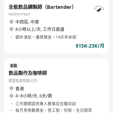
全能飲品調製師（Bartender）
MotherPearl
中西區
,
中環
8小時以上/天, 工作日面議
額外津貼，優厚酬金，14天年休假
$15K-23K/月
兼職
飲品製作及咖啡師
歌富飲食有限公司
香港
4~8小時/天, 6天/週
工作期間提供專人教導及在職培訓
每月享倒數獎金，勞工假，年假，生日假等