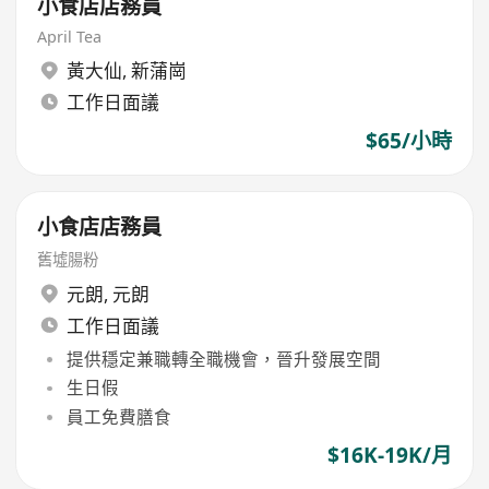
小食店店務員
April Tea
黃大仙
,
新蒲崗
工作日面議
$65/小時
小食店店務員
舊墟腸粉
元朗
,
元朗
工作日面議
提供穩定兼職轉全職機會，晉升發展空間
生日假
員工免費膳食
$16K-19K/月