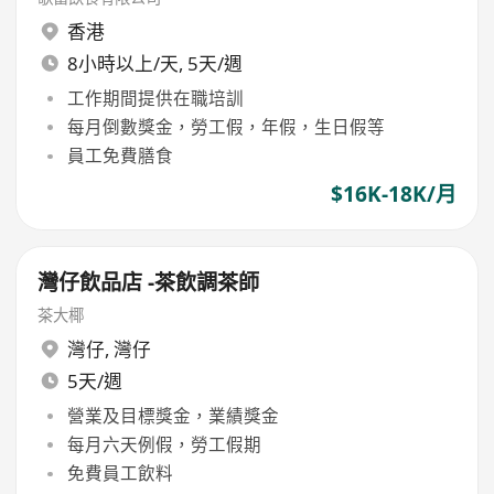
香港
8小時以上/天, 5天/週
工作期間提供在職培訓
每月倒數獎金，勞工假，年假，生日假等
員工免費膳食
$16K-18K/月
灣仔飲品店 -茶飲調茶師
茶大椰
灣仔
,
灣仔
5天/週
營業及目標獎金，業績獎金
每月六天例假，勞工假期
免費員工飲料