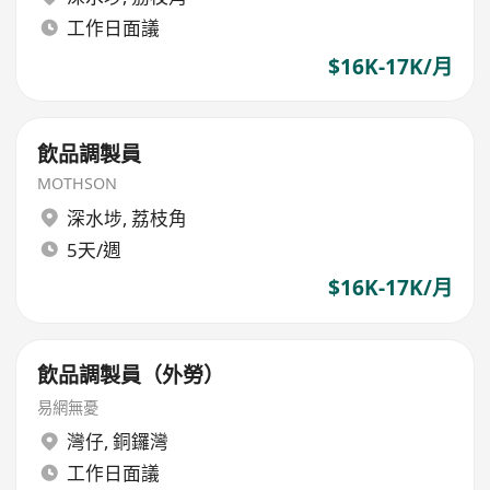
工作日面議
$16K-17K/月
飲品調製員
MOTHSON
深水埗
,
荔枝角
5天/週
$16K-17K/月
飲品調製員（外勞）
易網無憂
灣仔
,
銅鑼灣
工作日面議