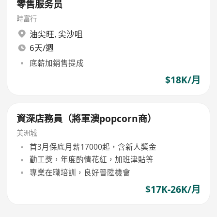
零售服务员
時富行
油尖旺
,
尖沙咀
6天/週
底薪加銷售提成
$18K/月
資深店務員（將軍澳popcorn商）
美洲城
首3月保底月薪17000起，含新人獎金
勤工獎，年度酌情花紅，加班津貼等
專業在職培訓，良好晉陞機會
$17K-26K/月