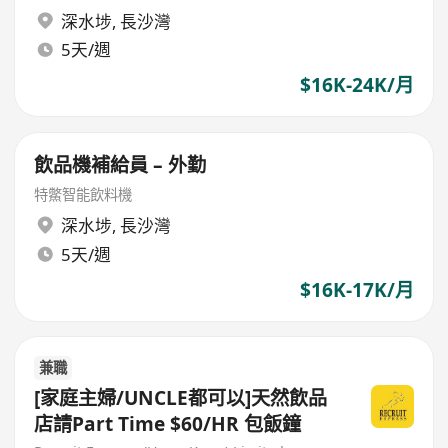
深水埗
,
長沙灣
5天/週
$16K-24K/月
飲品機補給員 – 外勤
特鱉智能飲料機
深水埗
,
長沙灣
5天/週
$16K-17K/月
兼職
[家庭主婦/UNCLE都可以]天然飲品
店請Part Time $60/HR 包飯鐘