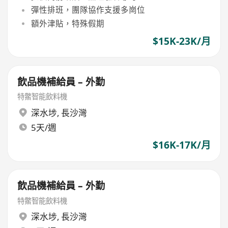
彈性排班，團隊協作支援多崗位
額外津貼，特殊假期
$15K-23K/月
飲品機補給員 – 外勤
特鱉智能飲料機
深水埗
,
長沙灣
5天/週
$16K-17K/月
飲品機補給員 – 外勤
特鱉智能飲料機
深水埗
,
長沙灣