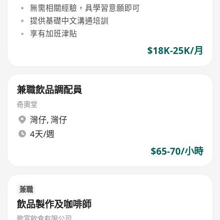
無需相關經驗，具學習意願即可
提供基礎中文溝通培訓
享有加班津貼
$18K-25K/月
兼職飲品調配員
奇奧堂
灣仔
,
灣仔
4天/週
$65-70/小時
兼職
飲品製作及咖啡師
歌富飲食有限公司