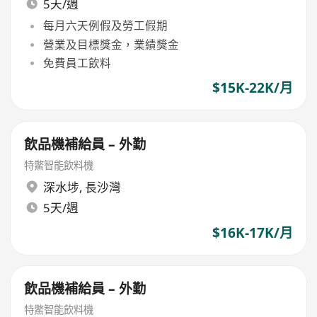
5天/週
每月六天例假及勞工假期
營業及目標獎金，業績獎金
免費員工飲料
$15K-22K/月
飲品機補給員 – 外勤
特鱉智能飲料機
深水埗
,
長沙灣
5天/週
$16K-17K/月
飲品機補給員 – 外勤
特鱉智能飲料機