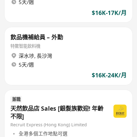
5天/週
$16K-17K/月
飲品機補給員 – 外勤
特鱉智能飲料機
深水埗
,
長沙灣
5天/週
$16K-24K/月
兼職
天然飲品店 Sales [銀髮族歡迎! 年齡
不限]
Recruit Express (Hong Kong) Limited
全港多個工作地點可選