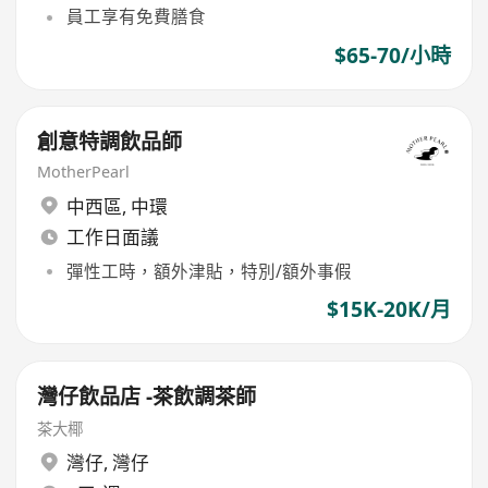
員工享有免費膳食
$65-70/小時
創意特調飲品師
MotherPearl
中西區
,
中環
工作日面議
彈性工時，額外津貼，特別/額外事假
$15K-20K/月
灣仔飲品店 -茶飲調茶師
茶大椰
灣仔
,
灣仔