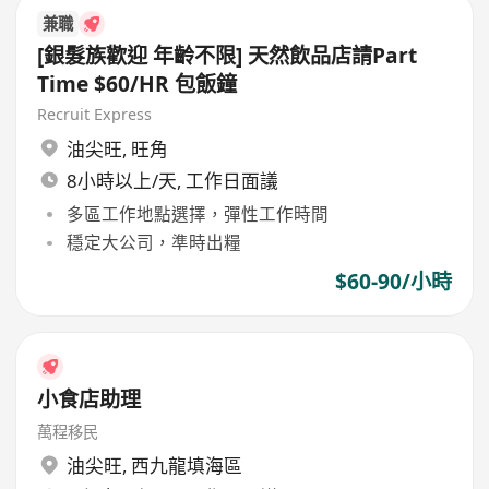
兼職
[銀髮族歡迎 年齡不限] 天然飲品店請Part
Time $60/HR 包飯鐘
Recruit Express
油尖旺
,
旺角
8小時以上/天, 工作日面議
多區工作地點選擇，彈性工作時間
穩定大公司，準時出糧
$60-90/小時
小食店助理
萬程移民
油尖旺
,
西九龍填海區