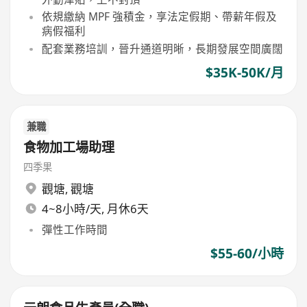
依規繳納 MPF 強積金，享法定假期、帶薪年假及
病假福利
配套業務培訓，晉升通道明晰，長期發展空間廣闊
$35K-50K/月
兼職
食物加工場助理
四季果
觀塘
,
觀塘
4~8小時/天, 月休6天
彈性工作時間
$55-60/小時