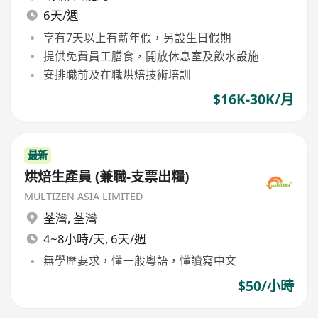
6天/週
享有7天以上有薪年假，另設生日假期
提供免費員工膳食，開放休息室及飲水設施
安排職前及在職烘焙技術培訓
$16K-30K/月
最新
烘焙生產員 (兼職-支票出糧)
MULTIZEN ASIA LIMITED
荃灣
,
荃灣
4~8小時/天, 6天/週
無學歷要求，懂一般粵語，懂讀寫中文
$50/小時