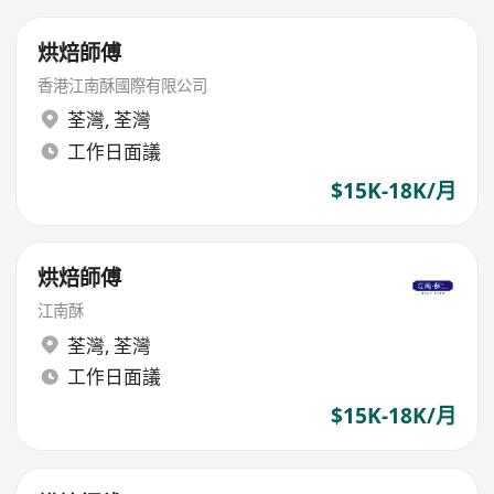
烘焙師傅
香港江南酥國際有限公司
荃灣
,
荃灣
工作日面議
$15K-18K/月
烘焙師傅
江南酥
荃灣
,
荃灣
工作日面議
$15K-18K/月