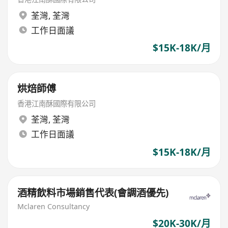
荃灣
,
荃灣
工作日面議
$15K-18K/月
烘焙師傅
香港江南酥國際有限公司
荃灣
,
荃灣
工作日面議
$15K-18K/月
酒精飲料市場銷售代表(會調酒優先)
Mclaren Consultancy
$20K-30K/月