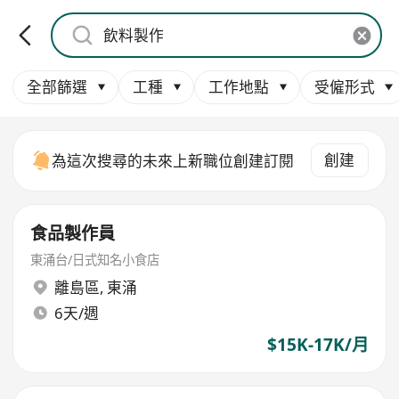
全部篩選
工種
工作地點
受僱形式
創建
為這次搜尋的未來上新職位創建訂閱
食品製作員
東涌台/日式知名小食店
離島區
,
東涌
6天/週
$15K-17K/月