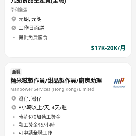
元朗食品生產員(全職)
學利魚蛋
元朗
,
元朗
工作日面議
提供免費膳食
$17K-20K/月
兼職
糯米糍製作員/甜品製作員/廚房助理
Manpower Services (Hong Kong) Limited
灣仔
,
灣仔
8小時以上/天, 4天/週
時薪$70加勤工獎金
勤工獎金$5/小時
可申請全職工作