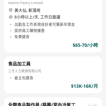
Valerie Pastry Limited
黃大仙
,
新蒲崗
8小時以上/天, 工作日面議
出勤及工作表現良好者可獲新年獎金
提供員工購物優惠
免費膳食
$65-70/小時
食品加工員
三才人力資源有限公司
雇主包膳食
$13K-16K/月
全職食品製作員 (葵興/室內冷氣工