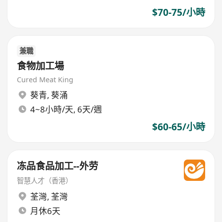
$70-75/小時
兼職
食物加工場
Cured Meat King
葵青
,
葵涌
4~8小時/天, 6天/週
$60-65/小時
冻品食品加工--外劳
智慧人才（香港）
荃灣
,
荃灣
月休6天