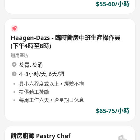
$55-60/小時
Haagen-Dazs - 臨時餅房中班生產操作員
(下午4時至8時)
通用磨坊
葵青
,
葵涌
4~8小時/天, 6天/週
具小六程度或以上，經驗不拘
提供勤工獎勵
每周工作六天，逢星期日休息
$65-75/小時
餅房廚師 Pastry Chef