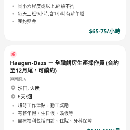
具小六程度或以上,經驗不拘
每天上班9小時,含1小時有薪午膳
完約獎金
$65-75/小時
Haagen-Dazs － 全職餅房生產操作員 (合約
至12月尾，可續約)
通用磨坊
沙田
,
火炭
6天/週
超時工作津貼，勤工獎勵
有薪年假，生日假，婚假等
醫療福利包括門診、住院、牙科保障