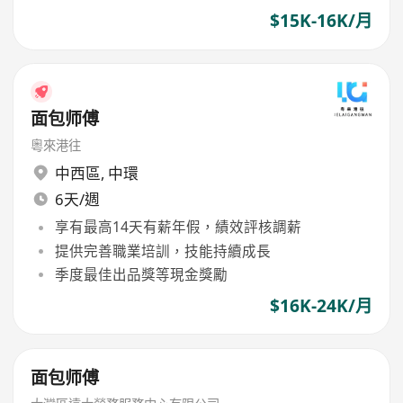
$15K-16K/月
面包师傅
粵來港往
中西區
,
中環
6天/週
享有最高14天有薪年假，績效評核調薪
提供完善職業培訓，技能持續成長
季度最佳出品獎等現金獎勵
$16K-24K/月
面包师傅