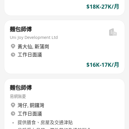
$18K-27K/月
麵包師傅
Uni Joy Development Ltd
黃大仙
,
新蒲崗
工作日面議
$16K-17K/月
麵包師傅
易網無憂
灣仔
,
銅鑼灣
工作日面議
提供膳食、房屋及交通津貼