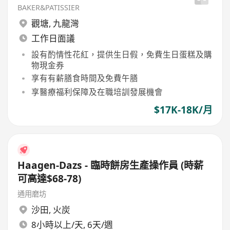
BAKER&PATISSIER
觀塘
,
九龍灣
工作日面議
設有酌情性花紅，提供生日假，免費生日蛋糕及購
物現金券
享有有薪膳食時間及免費午膳
享醫療福利保障及在職培訓發展機會
$17K-18K/月
Haagen-Dazs - 臨時餅房生產操作員 (時薪
可高達$68-78)
通用磨坊
沙田
,
火炭
8小時以上/天, 6天/週