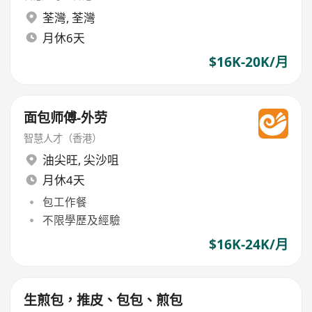
荃灣
,
荃灣
月休6天
$16K-20K/月
面包师傅-外劳
智慧人才（香港）
油尖旺
,
尖沙咀
月休4天
包工作餐
不限學歷及經驗
$16K-24K/月
生煎包，推皮、包包、煎包