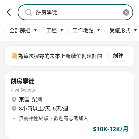
全部篩選
工種
工作地點
受僱形式
創建
為這次搜尋的未來上新職位創建訂閱
餅房學徒
Kiwi Sweets
東區
,
柴灣
8小時以上/天, 6天/週
無需相關經驗，歡迎有志者加入
$10K-12K/月