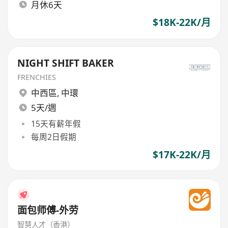
月休6天
$18K-22K/月
NIGHT SHIFT BAKER
FRENCHIES
中西區
,
中環
5天/週
15天有薪年假
每周2日假期
$17K-22K/月
面包师傅-外劳
智慧人才（香港）