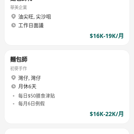
華美企業
油尖旺
,
尖沙咀
工作日面議
$16K-19K/月
麵包師
初麥手作
灣仔
,
灣仔
月休6天
每日$50膳食津贴
每月6日例假
$16K-22K/月