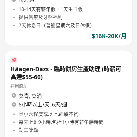
10-14天有薪年假，1天生日假
提供醫療及牙醫福利
7天休息日（普遍星期六及日休假）
$16K-20K/月
Häagen-Dazs - 臨時餅房生產助理 (時薪可
高達$55-60)
通用磨坊
葵青
,
葵涌
8小時以上/天, 6天/週
具小六程度或以上,經驗不拘
每天上班9小時,包括1小時有薪午膳時間
勤工獎勵