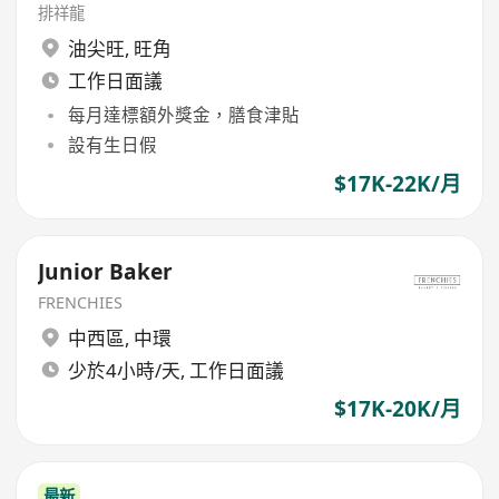
排祥龍
油尖旺
,
旺角
工作日面議
每月達標額外獎金，膳食津貼
設有生日假
$17K-22K/月
Junior Baker
FRENCHIES
中西區
,
中環
少於4小時/天, 工作日面議
$17K-20K/月
最新