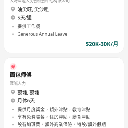
大灣區遠大勞務服務中心有限公司
油尖旺
,
尖沙咀
5天/週
提供工作餐
Generous Annual Leave
$20K-30K/月
面包师傅
匯誠人力
觀塘
,
觀塘
月休6天
提供月度獎金，額外津貼，教育津貼
享有免費職餐，住房津貼，膳食津貼
設有加班費，額外商業保險，特設/額外假期