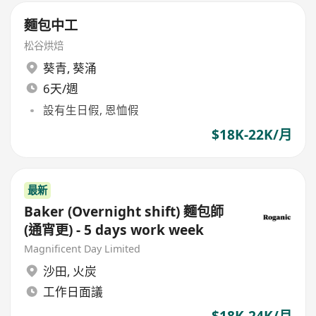
麵包中工
松谷烘焙
葵青
,
葵涌
6天/週
設有生日假, 恩恤假
$18K-22K/月
最新
Baker (Overnight shift) 麵包師
(通宵更) - 5 days work week
Magnificent Day Limited
沙田
,
火炭
工作日面議