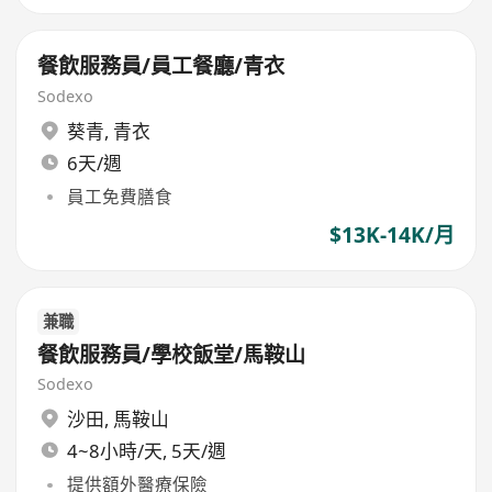
餐飲服務員/員工餐廳/青衣
Sodexo
葵青
,
青衣
6天/週
員工免費膳食
$13K-14K/月
兼職
餐飲服務員/學校飯堂/馬鞍山
Sodexo
沙田
,
馬鞍山
4~8小時/天, 5天/週
提供額外醫療保險