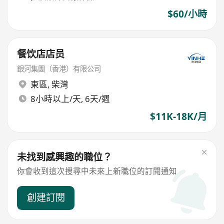
$60/小時
餐饮店店员
銀河集團（香港）有限公司
東區
,
柴灣
8小時以上/天, 6天/週
$11K-18K/月
未找到感興趣的職位？
你會收到這次搜尋中未來上新職位的訂閱通知
創建訂閱