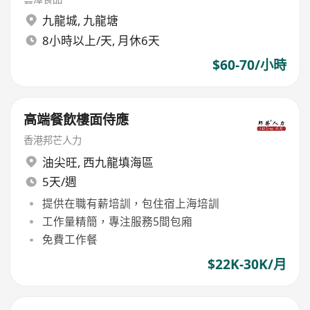
九龍城
,
九龍塘
8小時以上/天, 月休6天
$60-70/小時
高端餐飲樓面侍應
香港邦芒人力
油尖旺
,
西九龍填海區
5天/週
提供在職有薪培訓，包住宿上海培訓
工作量精簡，專注服務5間包廂
免費工作餐
$22K-30K/月