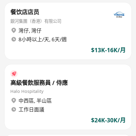
餐饮店店员
銀河集團（香港）有限公司
灣仔
,
灣仔
8小時以上/天, 6天/週
$13K-16K/月
高級餐飲服務員 / 侍應
Halo Hospitality
中西區
,
半山區
工作日面議
$24K-30K/月