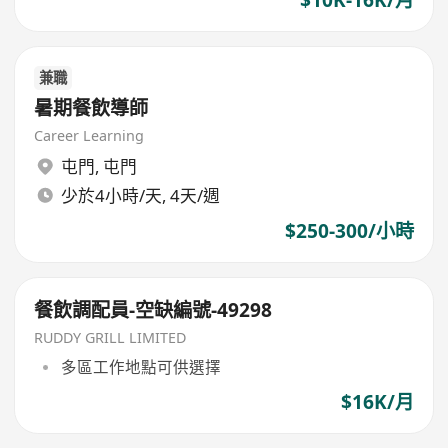
兼職
暑期餐飲導師
Career Learning
屯門
,
屯門
少於4小時/天, 4天/週
$250-300/小時
餐飲調配員-空缺編號-49298
RUDDY GRILL LIMITED
多區工作地點可供選擇
$16K/月