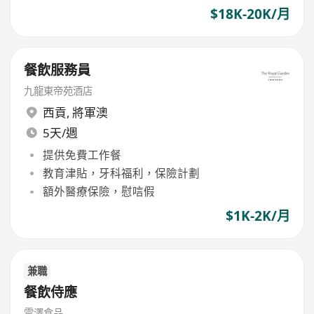
$18K-20K/月
餐飲服務員
九龍東帝苑酒店
西貢
,
將軍澳
5天/週
提供免費工作餐
教育津貼，牙科福利，保險計劃
額外醫療保險，慰唁假
$1K-2K/月
兼職
餐飲侍應
雲澤食品