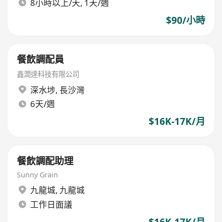
8小時以上/天, 1天/週
$90/小時
餐飲調配員
鑫潤達科技有限公司
深水埗
,
長沙灣
6天/週
$16K-17K/月
餐飲調配助理
Sunny Grain
九龍城
,
九龍城
工作日面議
$16K-17K/月