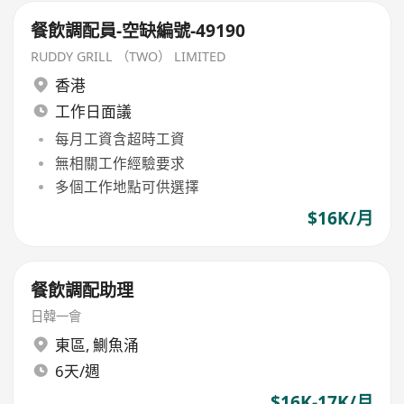
餐飲調配員-空缺編號-49190
RUDDY GRILL （TWO） LIMITED
香港
工作日面議
每月工資含超時工資
無相關工作經驗要求
多個工作地點可供選擇
$16K/月
餐飲調配助理
日韓一會
東區
,
鰂魚涌
6天/週
$16K-17K/月