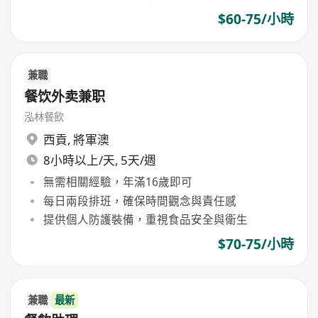
$60-75/小時
兼職
餐饮外卖兼职
泓林餐飲
西貢
,
將軍澳
8小時以上/天, 5天/週
無需相關經驗，年滿16歲即可
每日兩段排班，確保時間觀念與責任感
提供個人防護裝備，重視食品安全與衛生
$70-75/小時
兼職
最新