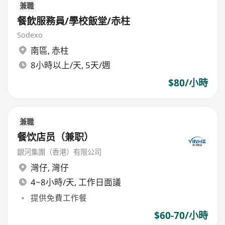
兼職
餐飲服務員/學校飯堂/赤柱
Sodexo
南區
,
赤柱
8小時以上/天, 5天/週
$80/小時
兼職
餐饮店员（兼职）
銀河集團（香港）有限公司
灣仔
,
灣仔
4~8小時/天, 工作日面議
提供免費工作餐
$60-70/小時