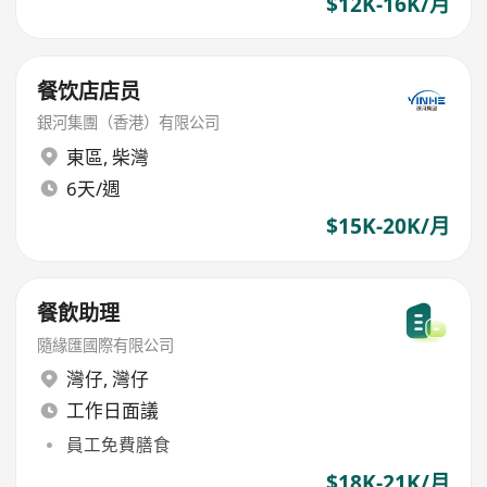
$12K-16K/月
餐饮店店员
銀河集團（香港）有限公司
東區
,
柴灣
6天/週
$15K-20K/月
餐飲助理
隨緣匯國際有限公司
灣仔
,
灣仔
工作日面議
員工免費膳食
$18K-21K/月