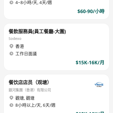
4~8小時/天, 4天/週
$60-90/小時
餐飲服務員(員工餐廳-大圍)
Sodexo
香港
工作日面議
$15K-16K/月
餐饮店店员（观塘）
銀河集團（香港）有限公司
觀塘
,
觀塘
8小時以上/天, 6天/週