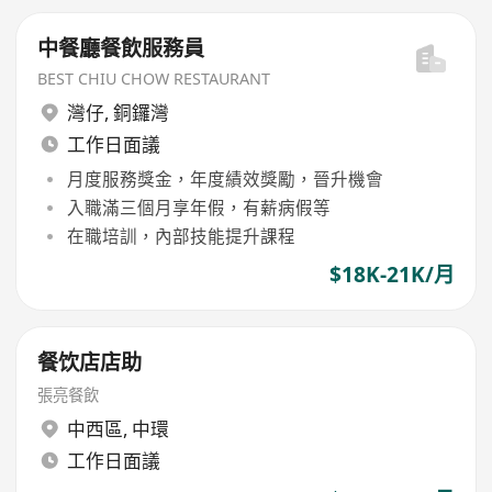
中餐廳餐飲服務員
BEST CHIU CHOW RESTAURANT
灣仔
,
銅鑼灣
工作日面議
月度服務獎金，年度績效獎勵，晉升機會
入職滿三個月享年假，有薪病假等
在職培訓，內部技能提升課程
$18K-21K/月
餐饮店店助
張亮餐飲
中西區
,
中環
工作日面議