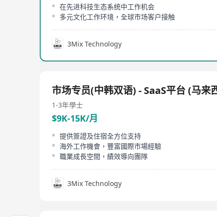
在先进科技生态系统中工作机会
多元文化工作环境，全球市场客户接触
3Mix Technology
市场专员(中韩双语) - SaaS平台 (马来
1-3年
學士
$9K-15K/月
提供簽證及住宿全方位支持
海外工作機會，豐富國際市場經驗
職業成長空間，績效導向團隊
3Mix Technology