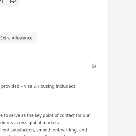
Extra Allowance
 provided – Visa & Housing included)
e to serve as the key point of contact for our
clients across global markets.
 client satisfaction, smooth onboarding, and