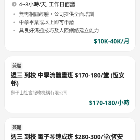
4~8小時/天, 工作日面議
無需相關經驗，公司提供全面培訓
中學畢業或以上即可申請
具良好溝通技巧及人際網絡建立能力
$10K-40K/月
兼職
週三 到校 中學流體畫班 $170-180/堂 (恆安
邨)
獅子山社會服務機構有限公司
$170-180/小時
兼職
週三 到校 電子琴速成班 $280-300/堂(恆安