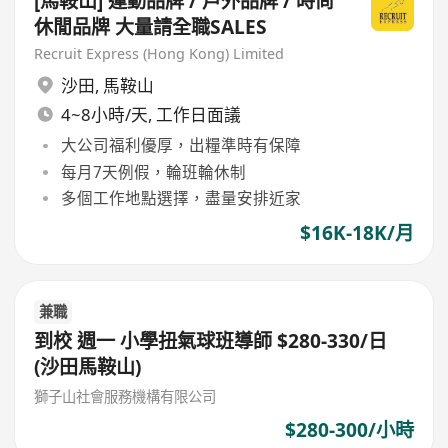
[馬鞍山] 運動品牌 / 戶外品牌 / 時尚
休閒品牌 大量請全職SALES
Recruit Express (Hong Kong) Limited
沙田
,
馬鞍山
4~8小時/天, 工作日面議
大公司福利優厚，出糧準時有保障
每月7天例假，輪班輪休制
多個工作地點選擇，盡量安排近家
$16K-18K/月
兼職
到校 週一 小學扭氣球班導師 $280-330/日
(沙田馬鞍山)
獅子山社會服務機構有限公司
$280-300/小時