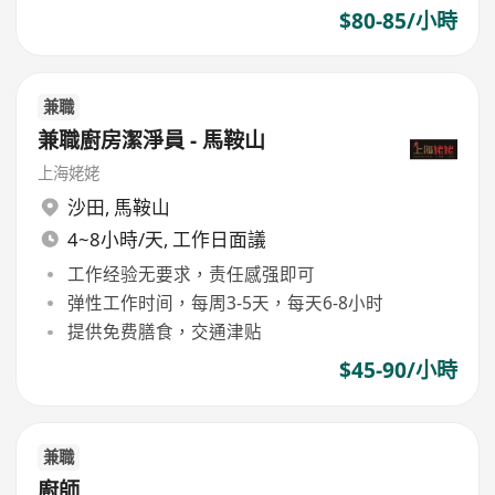
$80-85/小時
兼職
兼職廚房潔淨員 - 馬鞍山
上海姥姥
沙田
,
馬鞍山
4~8小時/天, 工作日面議
工作经验无要求，责任感强即可
弹性工作时间，每周3-5天，每天6-8小时
提供免费膳食，交通津贴
$45-90/小時
兼職
廚師