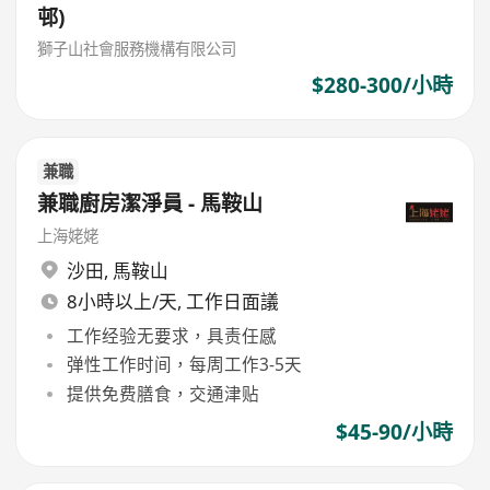
邨)
獅子山社會服務機構有限公司
$280-300/小時
兼職
兼職廚房潔淨員 - 馬鞍山
上海姥姥
沙田
,
馬鞍山
8小時以上/天, 工作日面議
工作经验无要求，具责任感
弹性工作时间，每周工作3-5天
提供免费膳食，交通津贴
$45-90/小時