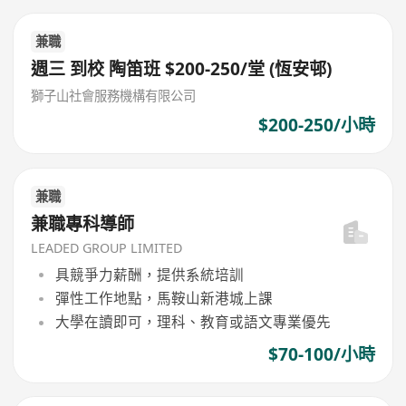
兼職
週三 到校 陶笛班 $200-250/堂 (恆安邨)
獅子山社會服務機構有限公司
$200-250/小時
兼職
兼職專科導師
LEADED GROUP LIMITED
具競爭力薪酬，提供系統培訓
彈性工作地點，馬鞍山新港城上課
大學在讀即可，理科、教育或語文專業優先
$70-100/小時