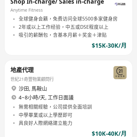
Shop In-charge/ Sales in-charge
Anytime Fitness
全球健身会籍，免费访问全球5500多家健身房
2年或以上工作经验，中五或DSE程度以上
吸引的薪酬包，含基本月薪＋奖金＋津贴
$15K-30K/月
地產代理
世紀21奇豐物業顧問行
沙田
,
馬鞍山
4~8小時/天, 工作日面議
無需相關經驗，公司提供全面培訓
中學畢業或以上學歷即可
具良好人際網絡建立能力
$10K-40K/月