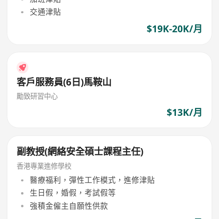
交通津貼
$19K-20K/月
客戶服務員(6日)馬鞍山
勵致研習中心
$13K/月
副教授(網絡安全碩士課程主任)
香港專業進修學校
醫療福利，彈性工作模式，進修津貼
生日假，婚假，考試假等
強積金僱主自願性供款