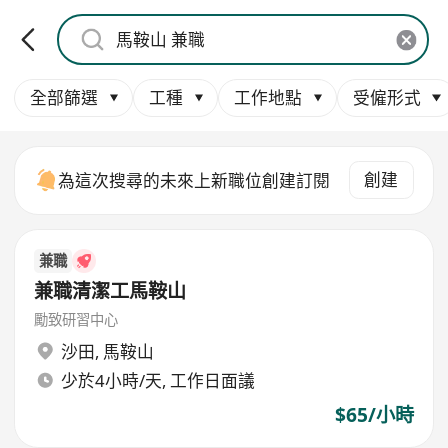
全部篩選
工種
工作地點
受僱形式
創建
為這次搜尋的未來上新職位創建訂閱
兼職
兼職清潔工馬鞍山
勵致研習中心
沙田
,
馬鞍山
少於4小時/天, 工作日面議
$65/小時