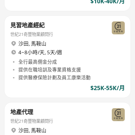
$10K-40K/月
見習地產經紀
世紀21奇豐物業顧問行
沙田
,
馬鞍山
4~8小時/天, 5天/週
全行最高佣金分成
提供在職培訓及專業資格支援
提供醫療保險計劃及員工康樂活動
$25K-55K/月
地產代理
世紀21奇豐物業顧問行
沙田
,
馬鞍山