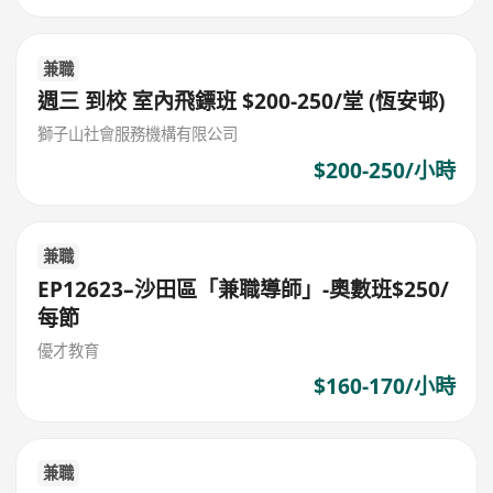
兼職
週三 到校 室內飛鏢班 $200-250/堂 (恆安邨)
獅子山社會服務機構有限公司
$200-250/小時
兼職
EP12623–沙田區「兼職導師」-奧數班$250/
每節
優才教育
$160-170/小時
兼職