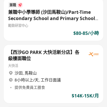
兼職
兼職中小學導師 (沙田馬鞍山)/Part-Time
Secondary School and Primary School
Tutor
勵致研習中心
$80-85/小時
【西沙GO PARK 大快活新分店】各
級樓面職位
大快活
沙田
,
馬鞍山
8小時以上/天, 工作日面議
提供免費員工膳食
$14K-15K/月