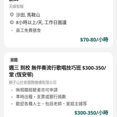
天峰發展
沙田
,
馬鞍山
8小時以上/天, 工作日面議
員工免費膳食
$70-80/小時
兼職
週三 到校 無伴奏流行歌唱技巧班 $300-350/
堂 (恆安邨)
獅子山社會服務機構有限公司
無相關經驗者亦可申請
準時出糧，支票或銀行過數
歡迎各種人士，包括老師、家庭主婦等
$300-350/小時