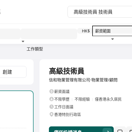
區
HK$
工作類型
教育程度
福利待遇
全職
高級技術員
創建
信和物業管理有限公司·物業管理/顧問
薪資面議
不限學歷
不限經驗
僅香港永久居民
工作日面議
香港特別行政區