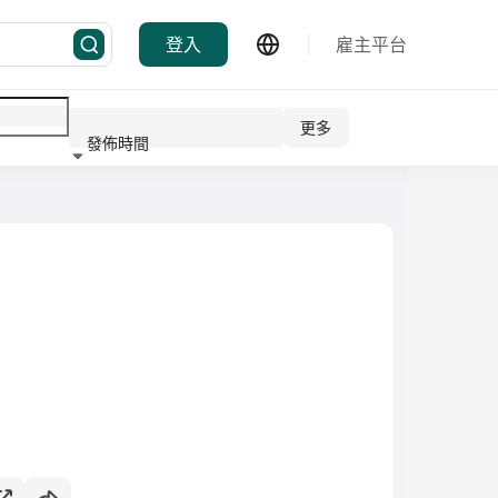
登入
雇主平台
更多
發佈時間
行業