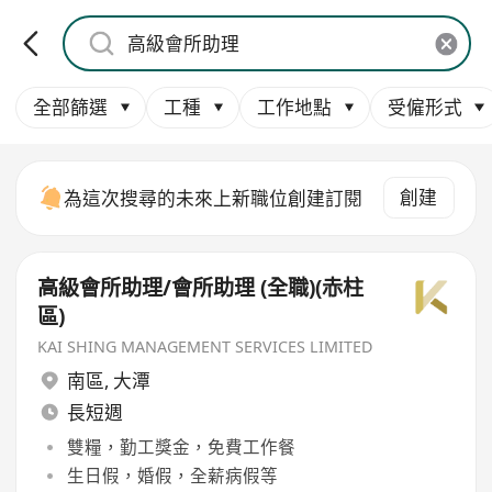
全部篩選
工種
工作地點
受僱形式
創建
為這次搜尋的未來上新職位創建訂閱
高級會所助理/會所助理 (全職)(赤柱
區)
KAI SHING MANAGEMENT SERVICES LIMITED
南區
,
大潭
長短週
雙糧，勤工獎金，免費工作餐
生日假，婚假，全薪病假等