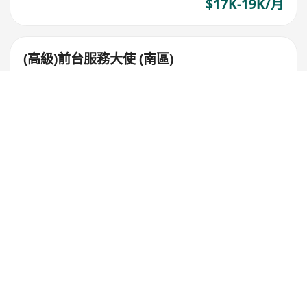
$17K-19K/月
(高級)前台服務大使 (南區)
CTL Group
年假11-16日
醫療保險(中醫, 西醫,住院及牙科)
歡迎畢業生及無經驗者
$17K-19K/月
(高級)前台服務大使 (南區)
CTL Group
年假11-16日
醫療保險(中醫, 西醫,住院及牙科)
歡迎畢業生及無經驗者