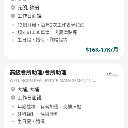
元朗
,
錦田
工作日面議
13個月糧，每年2次工作表現花紅
額外$1,000車津，炎夏津貼等
生日假，婚假，慰唁假等
$16K-17K/月
高級會所助理/會所助理
WELL BORN REAL ESTATE MANAGEMENT LIMITED
大埔
,
大埔
工作日面議
年底雙糧，有薪加班，交通津貼
牙科福利，保險計劃
生日假，婚假