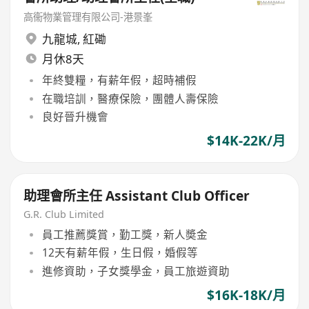
高衞物業管理有限公司-港景峯
九龍城
,
紅磡
月休8天
年終雙糧，有薪年假，超時補假
在職培訓，醫療保險，團體人壽保險
良好晉升機會
$14K-22K/月
助理會所主任 Assistant Club Officer
G.R. Club Limited
員工推薦獎賞，勤工獎，新人奬金
12天有薪年假，生日假，婚假等
進修資助，子女獎學金，員工旅遊資助
$16K-18K/月