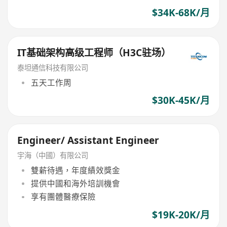
$34K-68K/月
IT基础架构高级工程师（H3C驻场）
泰坦通信科技有限公司
五天工作周
$30K-45K/月
Engineer/ Assistant Engineer
宇海（中國）有限公司
雙薪待遇，年度績效獎金
提供中國和海外培訓機會
享有團體醫療保險
$19K-20K/月