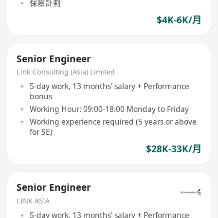
保險計劃
$4K-6K/月
Senior Engineer
Link Consulting (Asia) Limited
5-day work, 13 months' salary + Performance
bonus
Working Hour: 09:00-18:00 Monday to Friday
Working experience required (5 years or above
for SE)
$28K-33K/月
Senior Engineer
LINK ASIA
5-day work, 13 months' salary + Performance