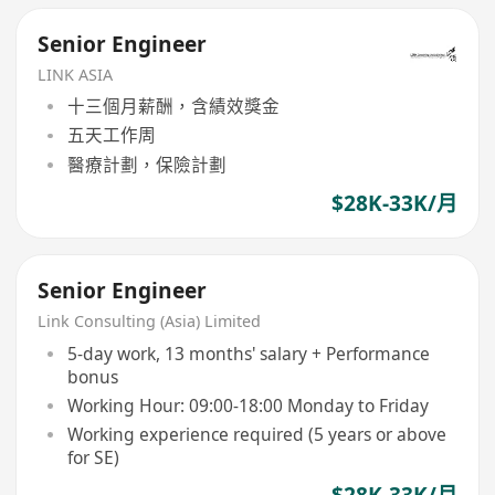
Senior Engineer
LINK ASIA
十三個月薪酬，含績效獎金
五天工作周
醫療計劃，保險計劃
$28K-33K/月
Senior Engineer
Link Consulting (Asia) Limited
5-day work, 13 months' salary + Performance
bonus
Working Hour: 09:00-18:00 Monday to Friday
Working experience required (5 years or above
for SE)