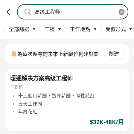
全部篩選
工種
工作地點
受僱形式
創建
為這次搜尋的未來上新職位創建訂閱
暖通解决方案高级工程师
三棵榕
十三個月薪酬，豐厚薪酬，彈性花紅
五天工作周
年終花紅
$32K-48K/月