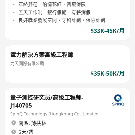
年終雙糧，酌情花紅，醫療保險
五天工作制，銀行假期，有薪病假
良好職業發展空間，牙科計劃，保險計劃
$33K-45K/月
電力解決方案高級工程師
力天國際有限公司
$35K-50K/月
量子测控研究员/高级工程师-
J140705
SpinQ Technology (Hongkong) Co., Limited
南區
,
薄扶林
5天/週