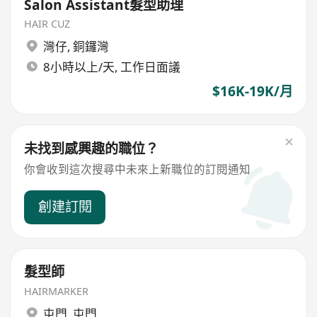
Salon Assistant髮型助理
HAIR CUZ
灣仔
,
銅鑼灣
8小時以上/天, 工作日面議
$16K-19K/月
未找到感興趣的職位？
你會收到這次搜尋中未來上新職位的訂閱通知
創建訂閱
髮型師
HAIRMARKER
屯門
,
屯門