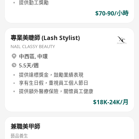
提供勤工獎勵
$70-90/小時
專業美睫師 (Lash Stylist)
NAIL CLASSY BEAUTY
中西區
,
中環
5.5天/週
提供達標獎金，鼓勵業績表現
享有生日假，重視員工個人節日
提供額外醫療保險，關懷員工健康
$18K-24K/月
兼職美甲師
藝品養生