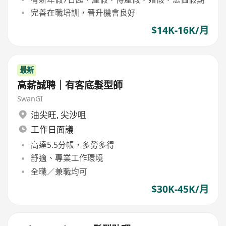
完善在職培訓，晉升機會良好
$14K-16K/月
最新
高薪誠聘｜有客底髮型師
SwanGI
油尖旺
,
尖沙咀
工作日面議
高達5.5分帳，多勞多得
舒適、專業工作環境
全職／兼職均可
$30K-45K/月