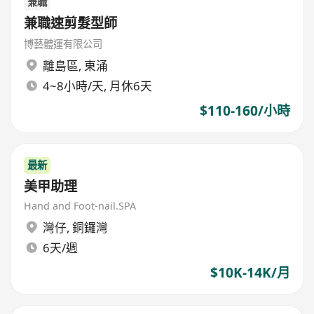
兼職
兼職速剪髮型師
博藝體運有限公司
離島區
,
東涌
4~8小時/天, 月休6天
$110-160/小時
最新
美甲助理
Hand and Foot-nail.SPA
灣仔
,
銅鑼灣
6天/週
$10K-14K/月