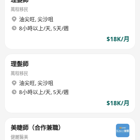
理髮師
萬程移民
油尖旺
,
尖沙咀
8小時以上/天, 5天/週
$18K/月
理髮師
萬程移民
油尖旺
,
尖沙咀
8小時以上/天, 5天/週
$18K/月
美睫師（合作兼職）
健麗醫美