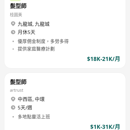
髮型師
桂圓美
九龍城
,
九龍城
月休5天
優厚佣金制度，多勞多得
提供家庭醫療計劃
$18K-21K/月
髮型師
artrust
中西區
,
中環
5天/週
多地點靈活上班
$1K-31K/月