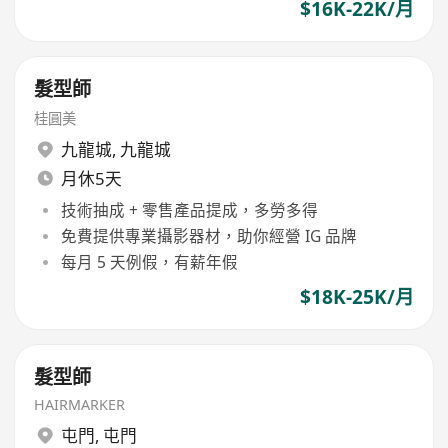
$16K-22K/月
髮型師
桂圓美
九龍城
,
九龍城
月休5天
技術抽成 + 零售產品提成，多勞多得
免費提供專業攝影器材，助你經營 IG 品牌
每月 5 天例假，有薪年假
$18K-25K/月
髮型師
HAIRMARKER
屯門
,
屯門