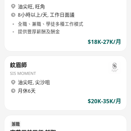
油尖旺
,
旺角
8小時以上/天, 工作日面議
全職、兼職、學徒多種工作模式
提供豐厚薪酬及酬金
$18K-27K/月
紋眉師
SIS MOMENT
油尖旺
,
尖沙咀
月休6天
$20K-35K/月
兼職