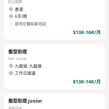
紅山髮廊
香港
6天/週
提供在職有薪培訓
$13K-16K/月
髮型助理
hair corner
九龍城
,
九龍塘
工作日面議
$13K-14K/月
髮型助理 junior
長島日本