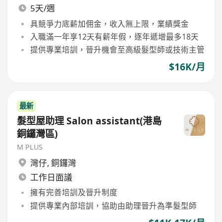
5天/週
具競爭力底薪加佣金，收入無上限，業績獎金
入職滿一年享12天有薪年假，逐年遞增最多18天
提供專業培訓，晉升機會至高級髮型師或技術主管
$16K/月
最新
髮型屋助理 Salon assistant(港島
銅鑼灣區)
M PLUS
灣仔
,
銅鑼灣
工作日面議
擁有完善培訓及晉升制度
提供專業內部培訓，協助由助理晉升為準髮型師