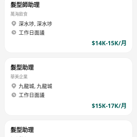
髮型師助理
萬海飲食
深水埗
,
深水埗
工作日面議
$14K-15K/月
髮型助理
華美企業
九龍城
,
九龍城
工作日面議
$15K-17K/月
髮型助理