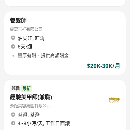
養髮師
康壽吉祥有限公司
油尖旺
,
旺角
6天/週
豐厚薪酬，提供高額酬金
$20K-30K/月
兼職
最新
經驗美甲師(兼職)
逸姬美容集團有限公司
荃灣
,
荃灣
4~8小時/天, 工作日面議