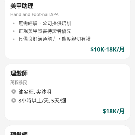
美甲助理
Hand and Foot-nail.SPA
無需經驗，公司提供培訓
正規美甲證書持證者優先
具備良好溝通能力，態度親切有禮
$10K-18K/月
理髮師
萬程移民
油尖旺
,
尖沙咀
8小時以上/天, 5天/週
$18K/月