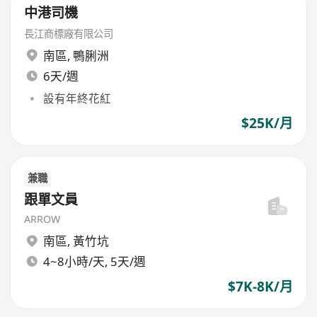
中港司機
長江商標廠有限公司
南區
,
鴨脷洲
6天/週
設有年終花紅
$25K/月
兼職
跟單文員
ARROW
南區
,
黃竹坑
4~8小時/天, 5天/週
$7K-8K/月