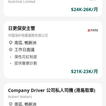
Nutrilink Limited
$24K-26K/月
日更保安主管
中國海外物業服務有限公司
南區
,
鴨脷洲
工作日面議
彈性花紅制度
提供醫療計劃
$21K-23K/月
Company Driver 公司私人司機 (港島取車)
Robert Walters
南區
,
鴨脷洲