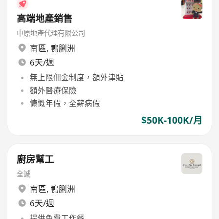
高端地產銷售
中原地產代理有限公司
南區
,
鴨脷洲
6天/週
無上限佣金制度，額外津貼
額外醫療保險
慷慨年假，全薪病假
$50K-100K/月
廚房幫工
全誠
南區
,
鴨脷洲
6天/週
提供免費工作餐