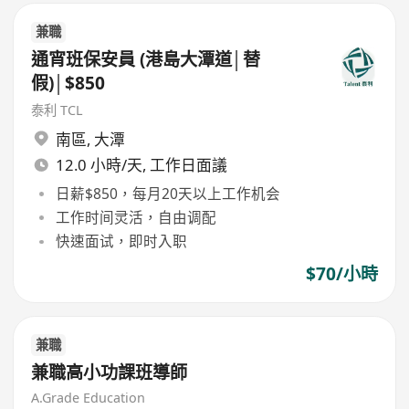
兼職
通宵班保安員 (港島大潭道│替
假)│$850
泰利 TCL
南區
,
大潭
12.0 小時/天, 工作日面議
日薪$850，每月20天以上工作机会
工作时间灵活，自由调配
快速面试，即时入职
$70/小時
兼職
兼職高小功課班導師
A.Grade Education