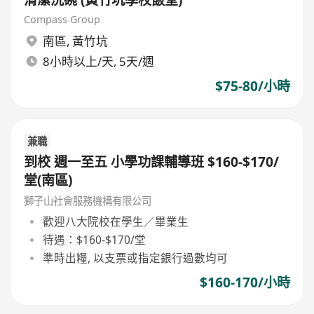
清潔洗碗 (黃竹坑學校飯堂)
Compass Group
南區
,
黃竹坑
8小時以上/天, 5天/週
$75-80/小時
兼職
到校 週一至五 小學功課輔導班 $160-$170/
堂(南區)
獅子山社會服務機構有限公司
歡迎八大院校在學生／畢業生
待遇：$160-$170/堂
準時出糧, 以支票或指定銀行過數均可
$160-170/小時