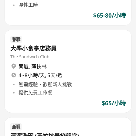
彈性工時
$65-80/小時
兼職
大學小食亭店務員
The Sandwich Club
南區
,
薄扶林
4~8小時/天, 5天/週
無需經驗，歡迎新人挑戰
提供免費工作餐
$65/小時
兼職