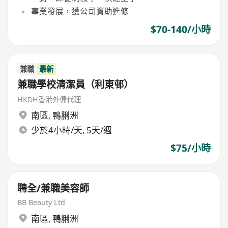
事業發展，獲公司資助進修
$70-140/小時
兼職
最新
兼職學校清潔員（利東邨）
HKDH香港外傭代理
南區
,
鴨脷洲
少於4小時/天, 5天/週
$75/小時
聘全/兼職美容師
BB Beauty Ltd
南區
,
鴨脷洲