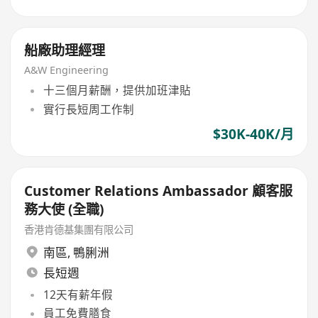
船廠助理經理
A&W Engineering
十三個月薪酬，提供加班津貼
實行長短周工作制
$30K-40K/月
Customer Relations Ambassador 顧客服
務大使 (全職)
香港肯德基集團有限公司
南區
,
鴨脷洲
長短週
12天有薪年假
員工免費膳食