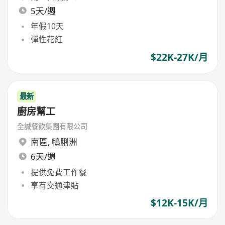
5天/週
年假10天
彈性花紅
$22K-27K/月
最新
廚房幫工
全誠餐飲集團有限公司
南區
,
鴨脷洲
6天/週
提供免費工作餐
享有交通津貼
$12K-15K/月