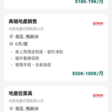
$18K-19K/月
高端地產銷售
中原地產代理有限公司
南區
,
鴨脷洲
6天/週
無上限佣金制度，額外津貼
額外醫療保險
慷慨年假，全薪病假
$50K-100K/月
地產從業員
中原地產代理有限公司
南區
,
鴨脷洲