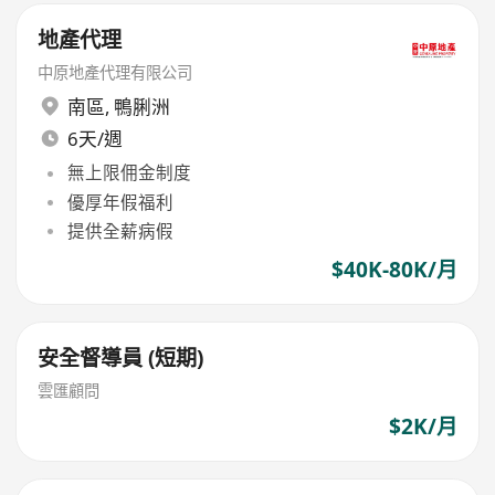
地產代理
中原地產代理有限公司
南區
,
鴨脷洲
6天/週
無上限佣金制度
優厚年假福利
提供全薪病假
$40K-80K/月
安全督導員 (短期)
雲匯顧問
$2K/月