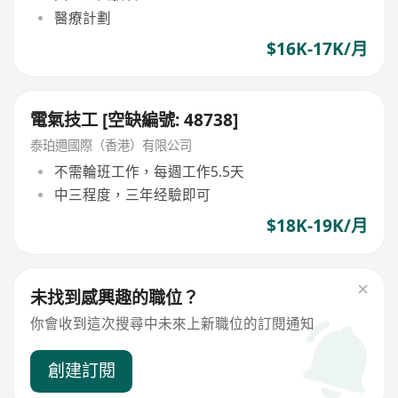
醫療計劃
$16K-17K/月
電氣技工 [空缺編號: 48738]
泰珀邇國際（香港）有限公司
不需輪班工作，每週工作5.5天
中三程度，三年经驗即可
$18K-19K/月
未找到感興趣的職位？
你會收到這次搜尋中未來上新職位的訂閱通知
創建訂閱