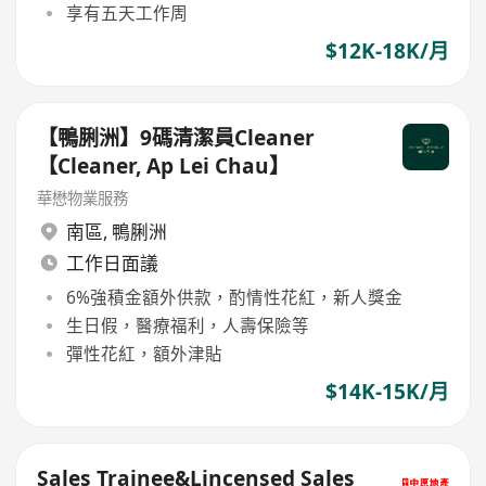
享有五天工作周
$12K-18K/月
【鴨脷洲】9碼清潔員Cleaner
【Cleaner, Ap Lei Chau】
華懋物業服務
南區
,
鴨脷洲
工作日面議
6%強積金額外供款，酌情性花紅，新人獎金
生日假，醫療福利，人壽保險等
彈性花紅，額外津貼
$14K-15K/月
Sales Trainee&Lincensed Sales