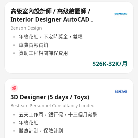
高级室內設計師 / 高级繪圖師 /
Interior Designer AutoCAD
Draftsman (Senior)
Benson Design
年終花紅，不定時獎金，雙糧
車費實報實銷
資助工程相關課程費用
$26K-32K/月
3D Designer (5 days / Toys)
Besteam Personnel Consultancy Limited
五天工作周，銀行假，十三個月薪酬
年終花紅
醫療計劃，保險計劃