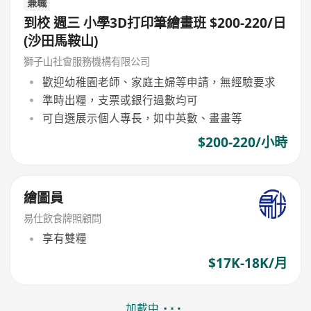
兼職
到校 週三 小學3D打印筆繪畫班 $200-220/日
(沙田馬鞍山)
獅子山社會服務機構有限公司
歡迎幼稚園老師、家庭主婦等申請，無經驗要求
準時出糧，支票或銀行過數均可
可自選展示個人專長，如中英數、畫畫等
$200-220/小時
繪圖員
易仕飲食牌照顧問
享有雙糧
$17K-18K/月
加載中