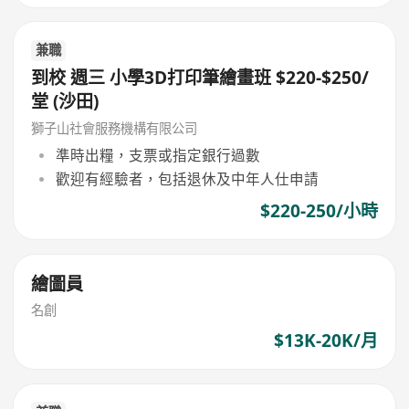
兼職
到校 週三 小學3D打印筆繪畫班 $220-$250/
堂 (沙田)
獅子山社會服務機構有限公司
準時出糧，支票或指定銀行過數
歡迎有經驗者，包括退休及中年人仕申請
$220-250/小時
繪圖員
名創
$13K-20K/月