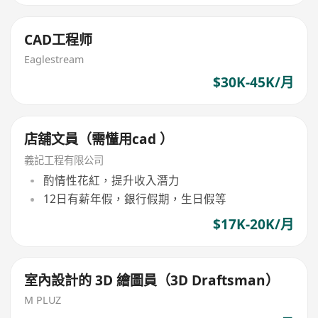
CAD工程师
Eaglestream
$30K-45K/月
店舖文員（需𢤦用cad ）
義記工程有限公司
酌情性花紅，提升收入潛力
12日有薪年假，銀行假期，生日假等
$17K-20K/月
室內設計的 3D 繪圖員（3D Draftsman）
M PLUZ