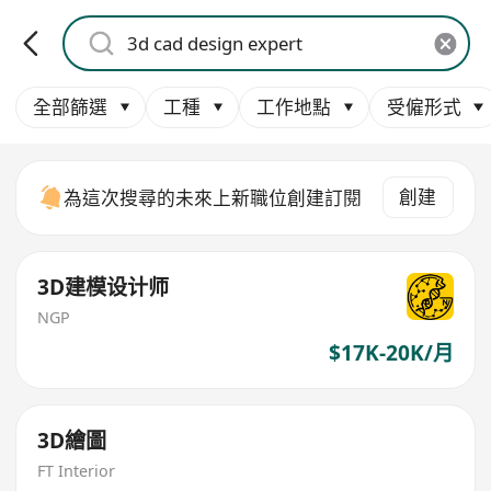
全部篩選
工種
工作地點
受僱形式
創建
為這次搜尋的未來上新職位創建訂閱
3D建模设计师
NGP
$17K-20K/月
3D繪圖
FT Interior