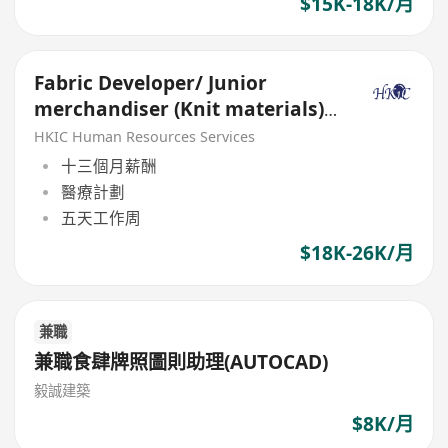
$15K-18K/月
Fabric Developer/ Junior
merchandiser (Knit materials) -
Fashion 3D CAD skills
HKIC Human Resources Services
十三個月薪酬
醫療計劃
五天工作周
$18K-26K/月
兼職
兼職食肆牌照圖則助理(AUTOCAD)
毅誠建築
$8K/月