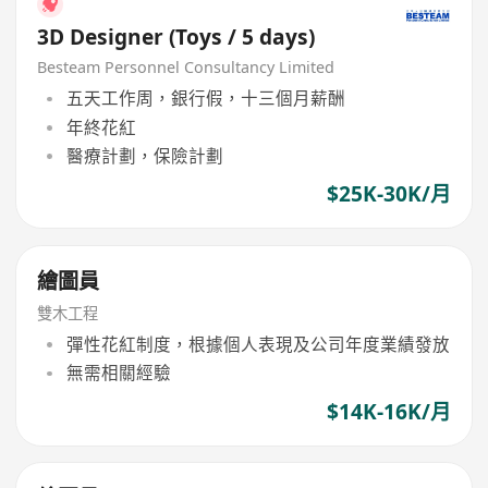
3D Designer (Toys / 5 days)
Besteam Personnel Consultancy Limited
五天工作周，銀行假，十三個月薪酬
年終花紅
醫療計劃，保險計劃
$25K-30K/月
繪圖員
雙木工程
彈性花紅制度，根據個人表現及公司年度業績發放
無需相關經驗
$14K-16K/月