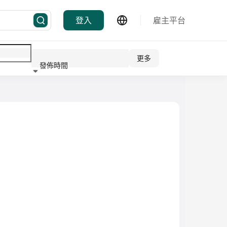
登入
雇主平台
更多
發佈時間
行業