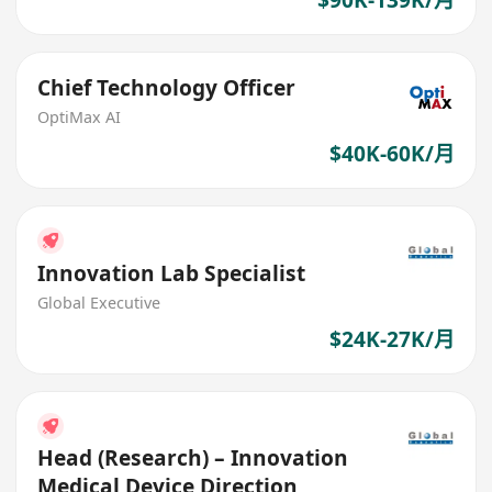
$90K-139K/月
Chief Technology Officer
OptiMax AI
$40K-60K/月
Innovation Lab Specialist
Global Executive
$24K-27K/月
Head (Research) – Innovation
Medical Device Direction