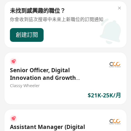
未找到感興趣的職位？
你會收到這次搜尋中未來上新職位的訂閱通知
創建訂閱
Senior Officer, Digital
Innovation and Growth
(Web/App, Agile) (Insurance)
Classy Wheeler
$21K-25K/月
Assistant Manager (Digital