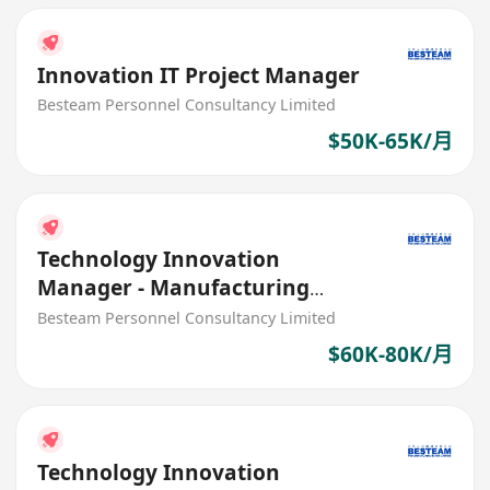
Innovation IT Project Manager
Besteam Personnel Consultancy Limited
$50K-65K/月
Technology Innovation
Manager - Manufacturing
Automation (60K - 80K)
Besteam Personnel Consultancy Limited
$60K-80K/月
Technology Innovation