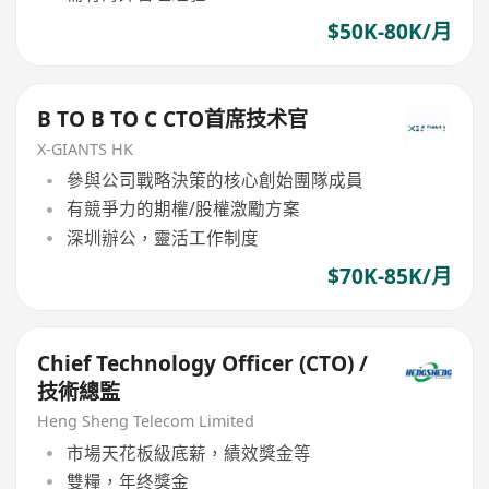
$50K-80K/月
B TO B TO C CTO首席技术官
X-GIANTS HK
參與公司戰略決策的核心創始團隊成員
有競爭力的期權/股權激勵方案
深圳辦公，靈活工作制度
$70K-85K/月
Chief Technology Officer (CTO) /
技術總監
Heng Sheng Telecom Limited
市場天花板級底薪，績效獎金等
雙糧，年终獎金