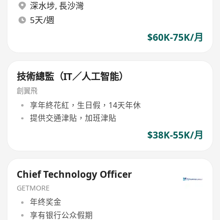
深水埗
,
長沙灣
5天/週
$60K-75K/月
技術總監（IT／人工智能）
創翼飛
享年終花紅，生日假，14天年休
提供交通津貼，加班津貼
$38K-55K/月
Chief Technology Officer
GETMORE
年终奖金
享有银行公众假期