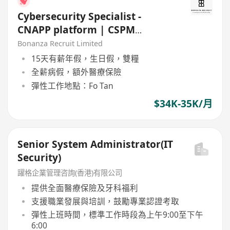
Cybersecurity Specialist -
CNAPP platform | CSPM
(HK$35K x 13 | Fo Tan | 5 days)
Bonanza Recruit Limited
15天有薪年假，生日假，雙糧
全薪病假，額外醫療保險
彈性工作地點：Fo Tan
$34K-35K/月
Senior System Administrator(IT
Security)
躍格企業管理咨詢(香港)有限公司
提供全面醫療保險及牙科福利
支援職業發展與培訓，鼓勵專業認證考取
彈性上班時間，標準工作時段為上午9:00至下午
6:00