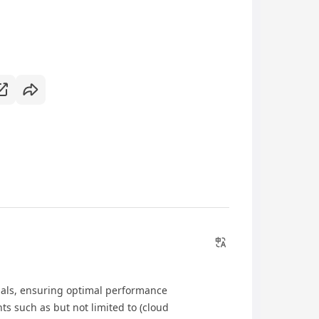
nals, ensuring optimal performance
s such as but not limited to (cloud