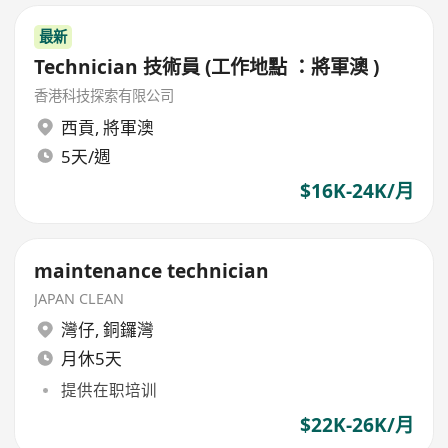
最新
Technician 技術員 (工作地點 ：將軍澳 )
香港科技探索有限公司
西貢
,
將軍澳
5天/週
$16K-24K/月
maintenance technician
JAPAN CLEAN
灣仔
,
銅鑼灣
月休5天
提供在职培训
$22K-26K/月