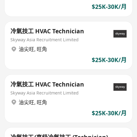
$25K-30K/月
冷氣技工 HVAC Technician
Skyway Asia Recruitment Limited
油尖旺
,
旺角
$25K-30K/月
冷氣技工 HVAC Technician
Skyway Asia Recruitment Limited
油尖旺
,
旺角
$25K-30K/月