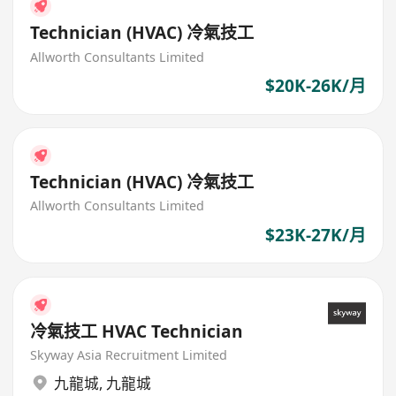
Technician (HVAC) 冷氣技工
Allworth Consultants Limited
$20K-26K/月
Technician (HVAC) 冷氣技工
Allworth Consultants Limited
$23K-27K/月
冷氣技工 HVAC Technician
Skyway Asia Recruitment Limited
九龍城
,
九龍城