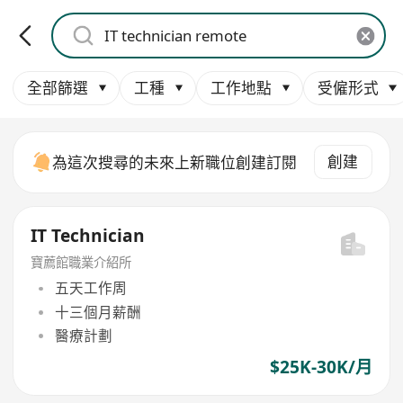
全部篩選
工種
工作地點
受僱形式
創建
為這次搜尋的未來上新職位創建訂閱
IT Technician
寶薦館職業介紹所
五天工作周
十三個月薪酬
醫療計劃
$25K-30K/月