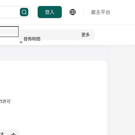
登入
雇主平台
更多
發佈時間
行業
作許可