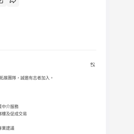
拓展團隊，誠邀有志者加入。
賃中介服務
睇樓及促成交易
專業建議