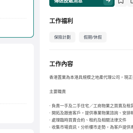
傳送投遞消息
工作福利
保險計劃
假期/休假
工作內容
香港置業為本港具規模之地產代理公司，現正
主要職責
· 負責一手及二手住宅／工商物業之買賣及租
· 開拓及跟進客戶，提供專業物業諮詢、安排
· 處理臨時買賣合約、租約及相關法律文件
· 收集市場資訊，分析樓市走勢，為客戶提供