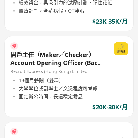
績效獎金，具吸引力的激勵計劃，彈性花紅
醫療計劃，全薪病假，OT津貼
$23K-35K/月
開戶主任（Maker／Checker）
Account Opening Officer (Back
Office)
Recruit Express (Hong Kong) Limited
13個月薪酬（雙糧）
大學學位或副學士／文憑程度可考慮
固定辦公時間，長遠穩定發展
$20K-30K/月