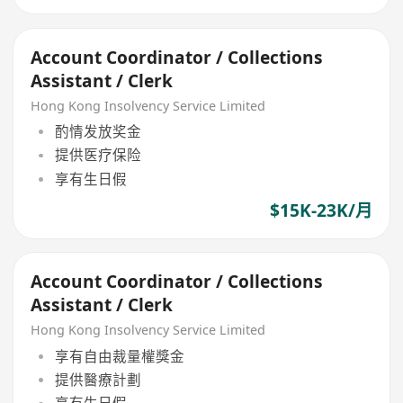
Account Coordinator / Collections
Assistant / Clerk
Hong Kong Insolvency Service Limited
酌情发放奖金
提供医疗保险
享有生日假
$15K-23K/月
Account Coordinator / Collections
Assistant / Clerk
Hong Kong Insolvency Service Limited
享有自由裁量權獎金
提供醫療計劃