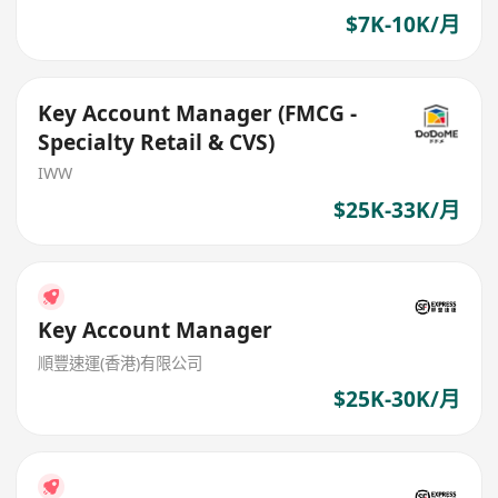
$7K-10K/月
Key Account Manager (FMCG -
Specialty Retail & CVS)
IWW
$25K-33K/月
Key Account Manager
順豐速運(香港)有限公司
$25K-30K/月