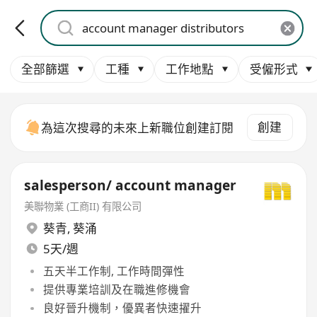
全部篩選
工種
工作地點
受僱形式
創建
為這次搜尋的未來上新職位創建訂閱
salesperson/ account manager
美聯物業 (工商II) 有限公司
葵青
,
葵涌
5天/週
五天半工作制, 工作時間彈性
提供專業培訓及在職進修機會
良好晉升機制，優異者快速擢升