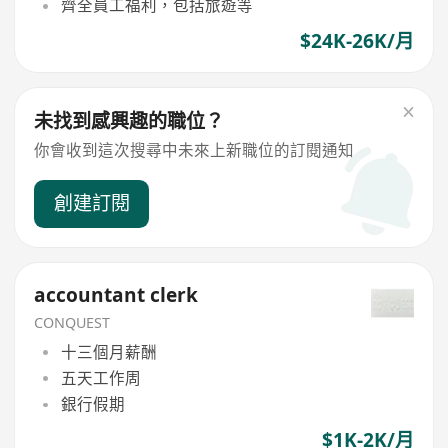
齊全員工福利，包括旅遊等
$24K-26K/月
未找到感興趣的職位？
你會收到這次搜尋中未來上新職位的訂閱通知
創建訂閱
accountant clerk
CONQUEST
十三個月薪酬
五天工作周
銀行假期
$1K-2K/月