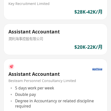
Key Recruitment Limited
$28K-42K/月
Assistant Accountant
潤利海事控股有限公司
$20K-22K/月
Assistant Accountant
Besteam Personnel Consultancy Limited
5 days work per week
Double pay
Degree in Accountancy or related discipline
required