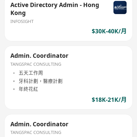
Active Directory Admin - Hong
Kong
INFOSIGHT
$30K-40K/月
Admin. Coordinator
TANGSPAC CONSULTING
五天工作周
牙科計劃，醫療計劃
年終花紅
$18K-21K/月
Admin. Coordinator
TANGSPAC CONSULTING