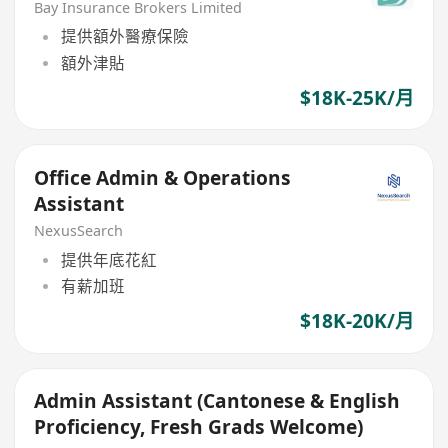
Bay Insurance Brokers Limited
提供額外醫療保險
額外津貼
$18K-25K/月
Office Admin & Operations
Assistant
NexusSearch
提供年底花紅
有薪加班
$18K-20K/月
Admin Assistant (Cantonese & English
Proficiency, Fresh Grads Welcome)