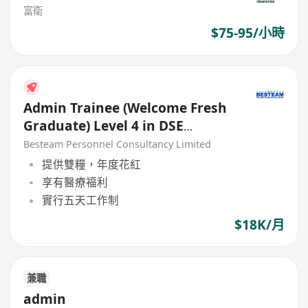
富衛
$75-95/小時
Admin Trainee (Welcome Fresh
Graduate) Level 4 in DSE
English (18K)
Besteam Personnel Consultancy Limited
提供雙糧，年度花紅
享有醫療福利
實行五天工作制
$18K/月
兼職
admin