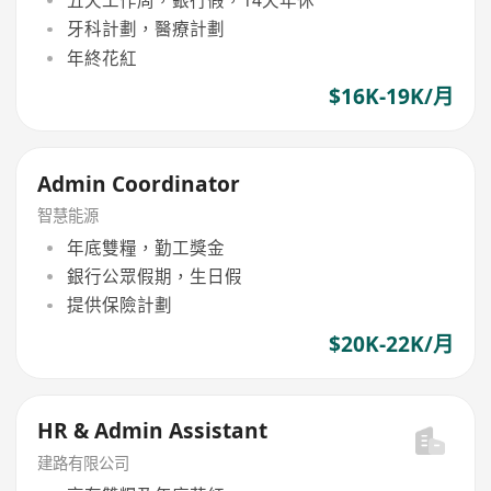
五天工作周，銀行假，14天年休
牙科計劃，醫療計劃
年終花紅
$16K-19K/月
Admin Coordinator
智慧能源
年底雙糧，勤工獎金
銀行公眾假期，生日假
提供保險計劃
$20K-22K/月
HR & Admin Assistant
建路有限公司