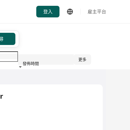
登入
雇主平台
尋
更多
發佈時間
行業
r