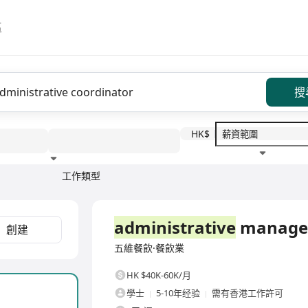
區
搜
HK$
工作類型
教育程度
福利待遇
全職
administrative
manage
創建
五維餐飲·餐飲業
HK $40K-60K/月
學士
5-10年经验
需有香港工作許可