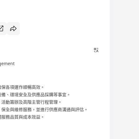
nagement
確保各項運作順暢高效。
設備、環境安全及供應品採購等事宜。
、活動籌辦及高階主管行程管理。
、保全與維修服務，並進行供應商溝通與評估。
體服務品質與成本效益。