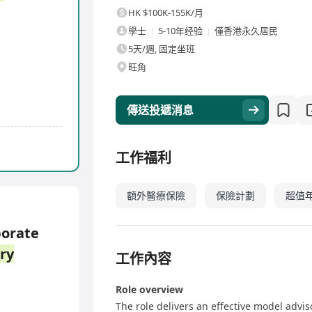
HK $100K-155K/月
學士
5-10年经验
僅香港永久居民
5天/週, 固定坐班
旺角
傳送投遞消息
工作福利
額外醫療保險
保險計劃
超值
porate
ry
工作內容
Role overview
The role delivers an effective model adv