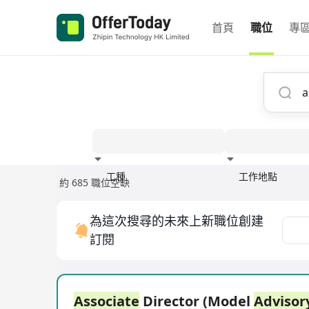
首頁
職位
專
工種
工作地點
約 685 職位空缺
經驗
為這次搜尋的未來上新職位創建
訂閱
Associate
Director (Model
Advisor