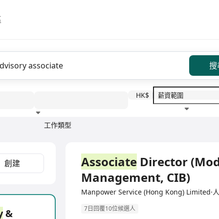
區
搜
HK$
工作類型
教育程度
福利待遇
全職
Associate
Director (Mo
創建
Management, CIB)
Manpower Service (Hong Kong) Limi
7日回覆10位候選人
y
&