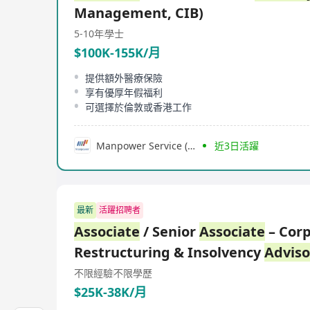
Management, CIB)
5-10年
學士
$100K-155K/月
提供額外醫療保險
享有優厚年假福利
可選擇於倫敦或香港工作
Manpower Service (Hong Kong) Limited
近3日活躍
最新
活躍招聘者
Associate
/ Senior
Associate
– Cor
Restructuring & Insolvency
Adviso
不限經驗
不限學歷
$25K-38K/月