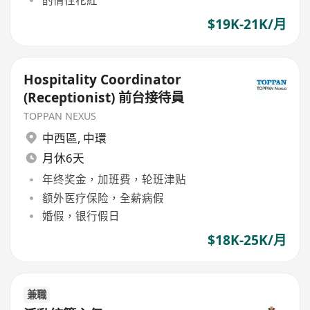
$19K-21K/月
Hospitality Coordinator
(Receptionist) 前台接待員
TOPPAN NEXUS
中西區
,
中環
月休6天
年终奖金，加班费，轮班津贴
额外医疗保险，全薪病假
婚假，银行假日
$18K-25K/月
兼職