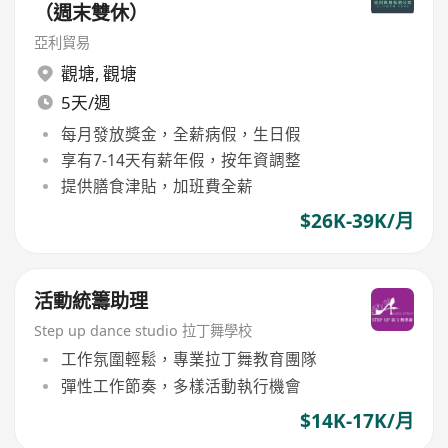
（週末雙休）
亞利貿易
觀塘
,
觀塘
5天/週
每月發放獎金，全薪病假，生日假
享有7-14天有薪年假，按年資調整
提供膳食津貼，加班費全薪
$26K-39K/月
活動統籌助理
Step up dance studio 拉丁舞學校
工作氛圍輕鬆，專業拉丁舞教育團隊
彈性工作節奏，多樣活動執行機會
$14K-17K/月