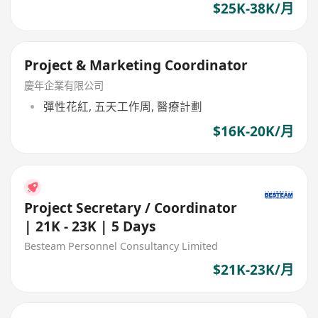
$25K-38K/月
Project & Marketing Coordinator
慶年企業有限公司
彈性花紅, 五天工作周, 醫療計劃
$16K-20K/月
Project Secretary / Coordinator
| 21K - 23K | 5 Days
Besteam Personnel Consultancy Limited
$21K-23K/月