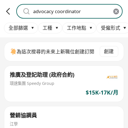
全部篩選
工種
工作地點
受僱形式
創建
為這次搜尋的未來上新職位創建訂閱
推廣及登記助理 (政府合約)
環速集團 Speedy Group
$15K-17K/月
營銷協調員
江學