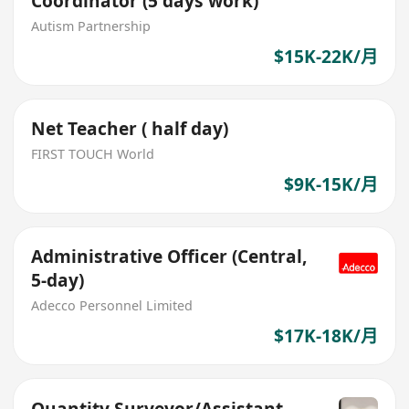
Coordinator (5 days work)
Autism Partnership
$15K-22K/月
Net Teacher ( half day)
FIRST TOUCH World
$9K-15K/月
Administrative Officer (Central,
5-day)
Adecco Personnel Limited
$17K-18K/月
Quantity Surveyor/Assistant