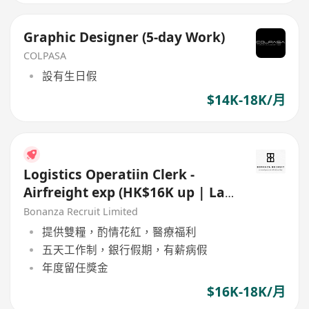
Graphic Designer (5-day Work)
COLPASA
設有生日假
$14K-18K/月
Logistics Operatiin Clerk -
Airfreight exp (HK$16K up | Lai
Chi Kok | 5 day)
Bonanza Recruit Limited
提供雙糧，酌情花紅，醫療福利
五天工作制，銀行假期，有薪病假
年度留任獎金
$16K-18K/月