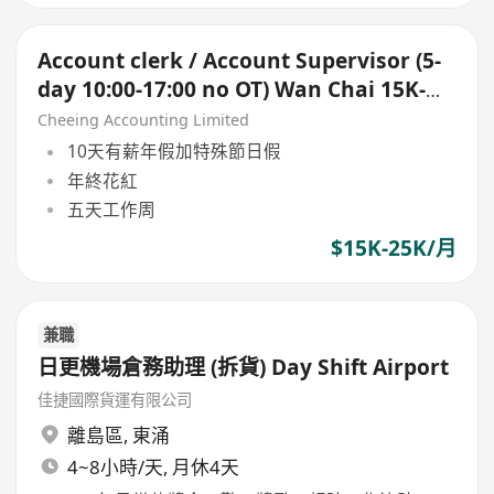
Account clerk / Account Supervisor (5-
day 10:00-17:00 no OT) Wan Chai 15K-
25K up
Cheeing Accounting Limited
10天有薪年假加特殊節日假
年終花紅
五天工作周
$15K-25K/月
兼職
日更機場倉務助理 (拆貨) Day Shift Airport
佳捷國際貨運有限公司
離島區
,
東涌
4~8小時/天, 月休4天