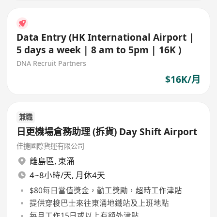
Data Entry (HK International Airport |
5 days a week | 8 am to 5pm | 16K )
DNA Recruit Partners
$16K/月
兼職
日更機場倉務助理 (拆貨) Day Shift Airport
佳捷國際貨運有限公司
離島區
,
東涌
4~8小時/天, 月休4天
$80每日當值獎金，勤工獎勵，超時工作津貼
提供穿梭巴士來往東涌地鐵站及上班地點
每月工作15日或以上有額外津貼