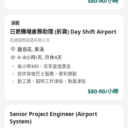
$80-90/小時
兼職
日更機場倉務助理 (拆貨) Day Shift Airport
佳捷國際貨運有限公司
離島區
,
東涌
4~8小時/天, 月休4天
每小時$86，另享當值獎金
提供穿梭巴士服務，便利通勤
勤工獎，超時工作津貼，颱風津貼
$80-90/小時
Senior Project Engineer (Airport
System)