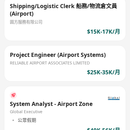
Shipping/Logistic Clerk 船務/物流倉文員
(Airport)
圓方服務有限公司
$15K-17K/月
Project Engineer (Airport Systems)
RELIABLE AIRPORT ASSOCIATES LIMITED
$25K-35K/月
System Analyst - Airport Zone
Global Executive
公眾假期