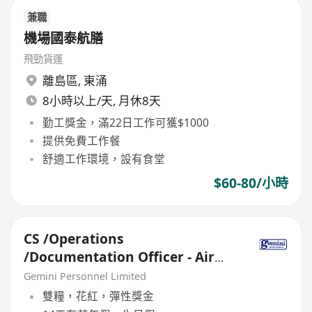
兼職
機場國泰航膳
飛勁貨運
離島區
,
東涌
8小時以上/天, 月休8天
勤工獎金，滿22日工作可獲$1000
提供免費工作餐
舒適工作環境，設有食堂
$60-80/小時
CS /Operations
/Documentation Officer - Air
Freight (28K, 5-day, Shift,
Gemini Personnel Limited
Airport)
雙糧，花紅，彈性獎金