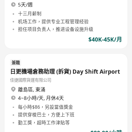
5天/週
十三月薪制
机场工作，提供专业工程管理经验
担任项目负责人，推进设备设施升级
$40K-45K/月
兼職
日更機場倉務助理 (拆貨) Day Shift Airport
佳捷國際貨運有限公司
離島區
,
東涌
4~8小時/天, 月休4天
每小時$86，另設當值獎金
提供穿梭巴士，方便上下班
勤工獎，超時工作津貼等