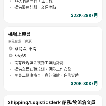
14天有薪年假，生日假
提供醫療計劃，交通津貼
$22K-28K/月
機場上架員
伯陈羅敷（香港）
離島區
,
東涌
5天/週
設有表現獎金或勤工獎勵計劃
提供全面在職培訓，保障工作安全
享員工健康檢查，意外保險，進修資助
$20K-30K/月
Shipping/Logistic Clerk 船務/物流倉文員