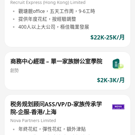
payroll support )
Recruit Express (Hong Kong) Limited
觀塘靚office，五天工作周，9-6工時
提供年度花紅，按經驗調整
400人以上大公司，極佳職業發展
$22K-25K/月
商務中心經理 – 單一家族辦公室學院
創勢
$2K-3K/月
税务规划顾问ASS/VP/D-家族传承学
院-企服-香港/上海
Nova Partners Limited
年終花紅，彈性花紅，額外津貼