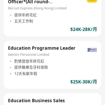
Officer*(All round-
recruitment+ C&B support)*
Recruit Express (Hong Kong) Limited
提供年終花紅
五天工作制
$24K-28K/月
Education Programme Leader
Gemini Personnel Limited
酌情發放年終花紅
提供醫療及牙科保險
12天有薪年假
$25K-30K/月
Education Business Sales