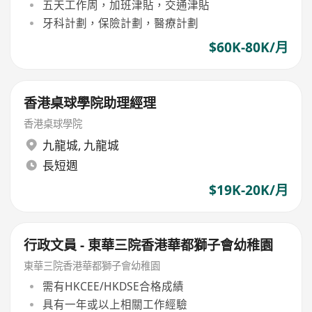
五天工作周，加班津貼，交通津貼
牙科計劃，保險計劃，醫療計劃
$60K-80K/月
香港桌球學院助理經理
香港桌球學院
九龍城
,
九龍城
長短週
$19K-20K/月
行政文員 - 東華三院香港華都獅子會幼稚園
東華三院香港華都獅子會幼稚園
需有HKCEE/HKDSE合格成績
具有一年或以上相關工作經驗