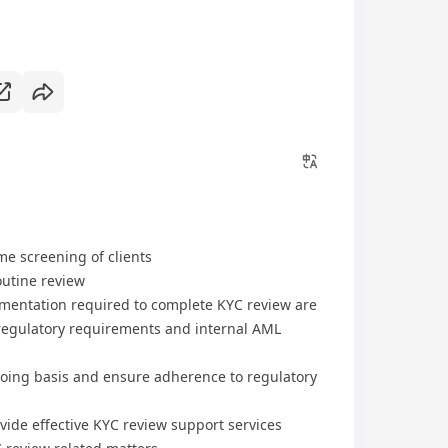
e screening of clients
outine review
mentation required to complete KYC review are
regulatory requirements and internal AML
oing basis and ensure adherence to regulatory
vide effective KYC review support services