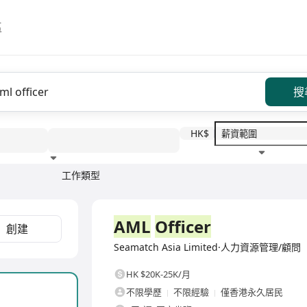
區
搜
HK$
工作類型
教育程度
福利待遇
全職
AML
Officer
創建
Seamatch Asia Limited·人力資源管理/顧問
HK $20K-25K/月
不限學歷
不限經驗
僅香港永久居民