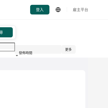
登入
雇主平台
尋
更多
發佈時間
行業