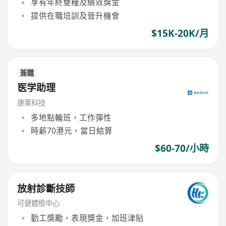
享有年終雙糧及績效獎金
提供在職培訓及晉升機會
$15K-20K/月
兼職
医学助理
康果科技
多地點輪班，工作彈性
時薪70港元，當日結算
$60-70/小時
放射診斷技師
可健體檢中心
勤工獎勵，表現獎金，加班津貼