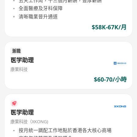
五天工作周，十三個月薪酬，豐厚薪酬
全面醫療及牙科保障
清晰職業晉升通道
$58K-67K/月
兼職
医学助理
康果科技
$60-70/小時
医学助理
康果科技（XKONG)
按月統一調配工作地點於香港各大核心商場