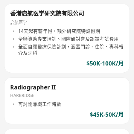
香港启航医学研究院有限公司
启航医学
14天起有薪年假，額外研究院特設假期
全額資助專業培訓、國際研討會及認證考試費用
全面自願醫療保險計劃，涵蓋門診、住院、專科轉
介及牙科
$50K-100K/月
Radiographer II
HARBRIDGE
可討論兼職工作時數
$45K-50K/月