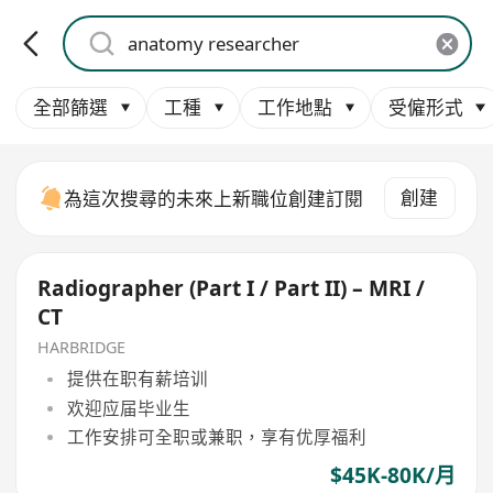
全部篩選
工種
工作地點
受僱形式
創建
為這次搜尋的未來上新職位創建訂閱
Radiographer (Part I / Part II) – MRI /
CT
HARBRIDGE
提供在职有薪培训
欢迎应届毕业生
工作安排可全职或兼职，享有优厚福利
$45K-80K/月