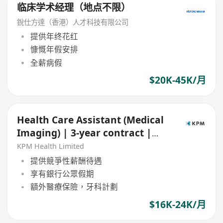
临床学术经理（地点不限）
銳仕方達（香港）人才科技有限公司
提供年终花红
慷慨年假安排
全薪病假
$20K-45K/月
Health Care Assistant (Medical
Imaging) | 3-year contract |
Central
KPM Health Limited
提供競爭性薪酬待遇
享有銀行公眾假期
額外醫療保險，牙科計劃
$16K-24K/月