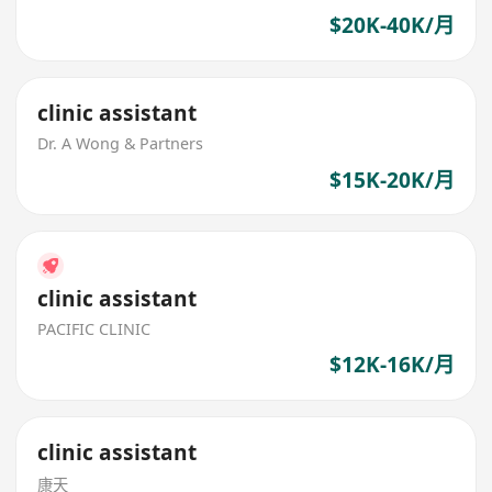
$20K-40K/月
clinic assistant
Dr. A Wong & Partners
$15K-20K/月
clinic assistant
PACIFIC CLINIC
$12K-16K/月
clinic assistant
康天