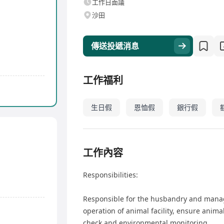
工作日面議
沙田
傳送投遞消息
工作福利
生日假
恩恤假
銀行假
工作內容
Responsibilities:
Responsible for the husbandry and manag
operation of animal facility, ensure anima
check and environmental monitoring.