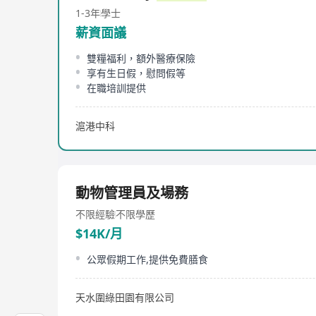
1-3年
學士
薪資面議
雙糧福利，額外醫療保險
享有生日假，慰問假等
在職培訓提供
滬港中科
動物管理員及場務
不限經驗
不限學歷
$14K/月
公眾假期工作,提供免費膳食
天水圍綠田園有限公司