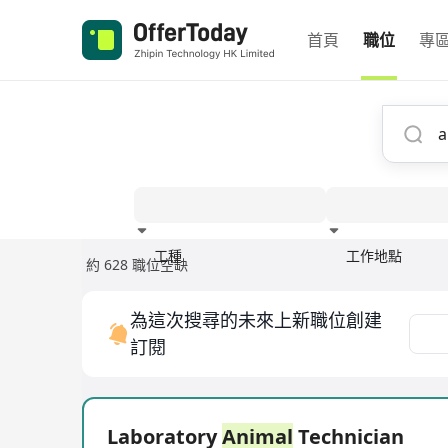
首頁
職位
專
工種
工作地點
約 628 職位空缺
經驗
為這次搜尋的未來上新職位創建
訂閱
Laboratory
Animal
Technician