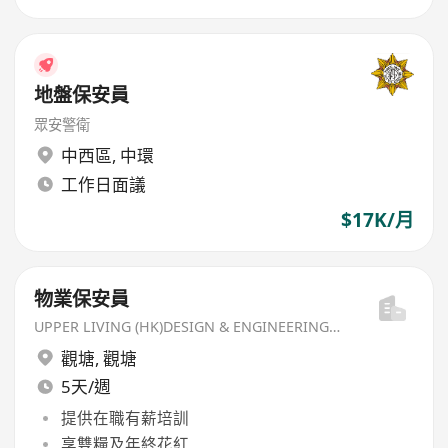
地盤保安員
眾安警衛
中西區
,
中環
工作日面議
$17K/月
物業保安員
UPPER LIVING (HK)DESIGN & ENGINEERING LIMITED
觀塘
,
觀塘
5天/週
提供在職有薪培訓
享雙糧及年終花紅