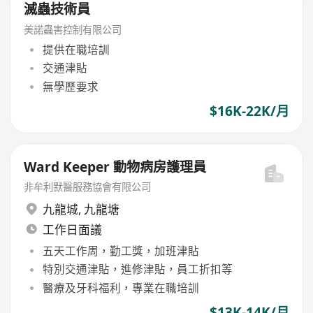
滅蟲技術員
美諾蟲害控制有限公司
提供在職培訓
交通津貼
無學歷要求
$16K-22K/月
Ward Keeper 動物病房護理員
非牟利默醫服務協會有限公司
九龍城
,
九龍塘
工作日面議
五天工作周，勤工獎，加班津貼
特別交通津貼，進修津貼，員工折扣等
醫療及牙科福利，專業在職培訓
$13K-14K/月