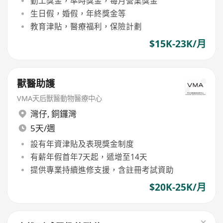
勤工獎金，準時獎金，每月營業獎金
生日假，婚假，年終獎金等
教育津貼，醫療福利，保險計劃
$15K-23K/月
獸醫助護
VMA天后獸醫動物醫療中心
灣仔
,
銅鑼灣
5天/週
設有年資津貼及表現獎金制度
有薪年假首年7天起，遞增至14天
提供專業持續進修支援，含註冊考試資助
$20K-25K/月