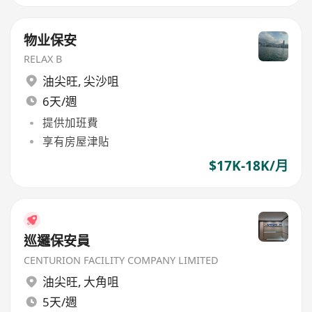
物业保安
RELAX B
油尖旺
,
尖沙咀
6天/週
提供加班費
享有房屋津貼
$17K-18K/月
巡邏保安員
CENTURION FACILITY COMPANY LIMITED
油尖旺
,
大角咀
5天/週