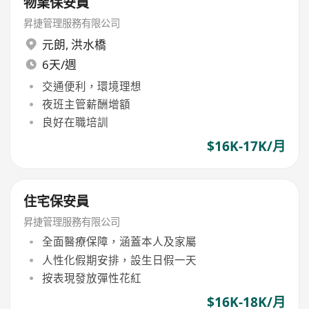
物業保安員
昇捷管理服務有限公司
元朗
,
洪水橋
6天/週
交通便利，環境理想
夜班主管薪酬增額
良好在職培訓
$16K-17K/月
住宅保安員
昇捷管理服務有限公司
全面醫療保障，涵蓋本人及家屬
人性化假期安排，設生日假一天
按表現發放彈性花紅
$16K-18K/月