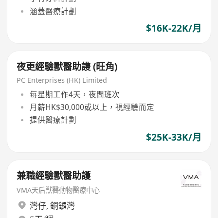
涵蓋醫療計劃
$16K-22K/月
夜更經驗獸醫助謢 (旺角)
PC Enterprises (HK) Limited
每星期工作4天，夜間班次
月薪HK$30,000或以上，視經驗而定
提供醫療計劃
$25K-33K/月
兼職經驗獸醫助護
VMA天后獸醫動物醫療中心
灣仔
,
銅鑼灣