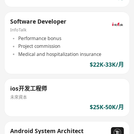
Software Developer
InfoTalk
Performance bonus
Project commission
Medical and hospitalization insurance
$22K-33K/月
ios开发工程师
未來資本
$25K-50K/月
Android System Architect