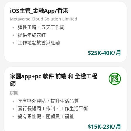
iOS主管_金融App/香港
Metaverse Cloud Solution Limited
彈性工時，五天工作周
提供年終花紅
工作地點於香港紅磡
$25K-40K/月
家圆app+pc 軟件 前端 和 全棧工程
師
家圓
享有額外津貼，提升生活品質
實行長短周工作制，工作生活平衡
設有恩恤假，關顧員工福祉
$15K-23K/月