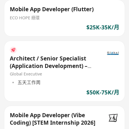
Mobile App Developer (Flutter)
ECO HOPE 綠環
$25K-35K/月
Architect / Senior Specialist
(Application Development) –
Web Application
Global Executive
五天工作周
$50K-75K/月
Mobile App Developer (Vibe
Coding) [STEM Internship 2026]