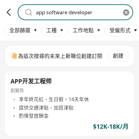
全部篩選
工種
工作地點
受僱形式
創建
為這次搜尋的未來上新職位創建訂閱
APP开发工程师
創翼飛
享年終花紅，生日假，14天年休
提供交通津貼，加班津貼
酌情發放酬金
$12K-18K/月