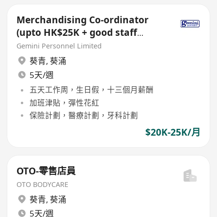
Merchandising Co-ordinator
(upto HK$25K + good staff
benefits)
Gemini Personnel Limited
葵青
,
葵涌
5天/週
五天工作周，生日假，十三個月薪酬
加班津貼，彈性花紅
保險計劃，醫療計劃，牙科計劃
$20K-25K/月
OTO-零售店員
OTO BODYCARE
葵青
,
葵涌
5天/週