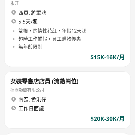
永旺
西貢
,
將軍澳
5.5天/週
雙糧，酌情性花紅，年假12天起
超時工作補假，員工購物優惠
無年齡限制
$15K-16K/月
女裝零售店店員 (流動崗位)
招團顧問有限公司
南區
,
香港仔
工作日面議
$20K-30K/月