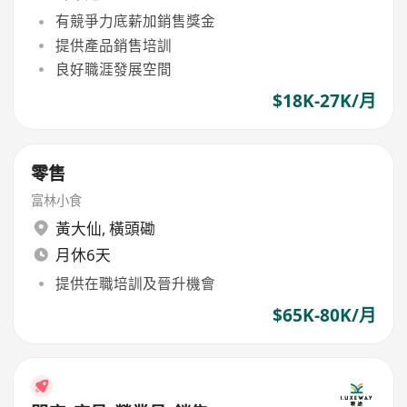
有競爭力底薪加銷售獎金
提供產品銷售培訓
良好職涯發展空間
$18K-27K/月
零售
富林小食
黃大仙
,
橫頭磡
月休6天
提供在職培訓及晉升機會
$65K-80K/月