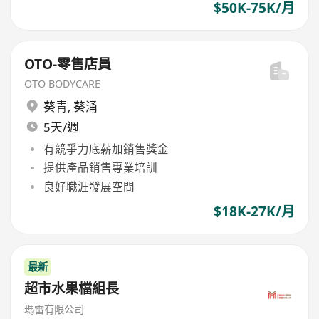
$50K-75K/月
OTO-零售店員
OTO BODYCARE
葵青
,
葵涌
5天/週
有競爭力底薪加銷售獎金
提供產品銷售專業培訓
良好職涯發展空間
$18K-27K/月
最新
超市水果檔組長
瑪雷有限公司