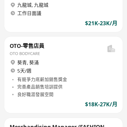
九龍城
,
九龍城
工作日面議
$21K-23K/月
OTO-零售店員
OTO BODYCARE
葵青
,
葵涌
5天/週
有競爭力底薪加銷售獎金
完善產品銷售培訓提供
良好職涯發展空間
$18K-27K/月
Merchandising Manager (FASHION