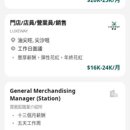
門店/店員/營業員/銷售
LUXEWAY
油尖旺
,
尖沙咀
工作日面議
豐厚薪酬，彈性花紅，年終花紅
$16K-24K/月
General Merchandising
Manager (Station)
寶薦館職業介紹所
十三個月薪酬
五天工作周