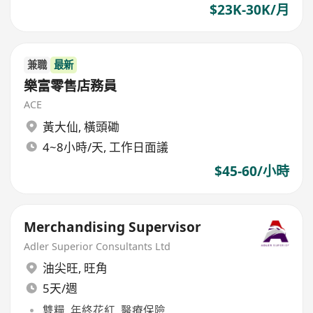
$23K-30K/月
兼職
最新
樂富零售店務員
ACE
黃大仙
,
橫頭磡
4~8小時/天, 工作日面議
$45-60/小時
Merchandising Supervisor
Adler Superior Consultants Ltd
油尖旺
,
旺角
5天/週
雙糧, 年終花紅, 醫療保險