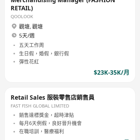
RETAIL)
QOOLOOK
觀塘
,
觀塘
5天/週
五天工作周
生日假，婚假，銀行假
彈性花紅
$23K-35K/月
Retail Sales 服裝零售店銷售員
FAST FISH GLOBAL LIMITED
銷售達標獎金，超時津貼
每月6天例假，良好晉升機會
在職培訓，醫療福利