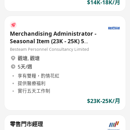
$14K-18K/月
Merchandising Administrator -
Seasonal Item (23K - 25K) 5
Days
Besteam Personnel Consultancy Limited
觀塘
,
觀塘
5天/週
享有雙糧，酌情花紅
提供醫療福利
實行五天工作制
$23K-25K/月
零售門市經理