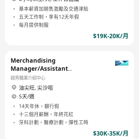
基本薪資加銷售激勵及交通津貼
五天工作制，享有12天年假
每月提供制服
$19K-20K/月
Merchandising
Manager/Assistant
Merchandising Manager
越秀職業介紹中心
油尖旺
,
尖沙咀
5天/週
14天年休，銀行假
十三個月薪酬，年終花紅
牙科計劃，醫療計劃，彈性工時
$30K-35K/月