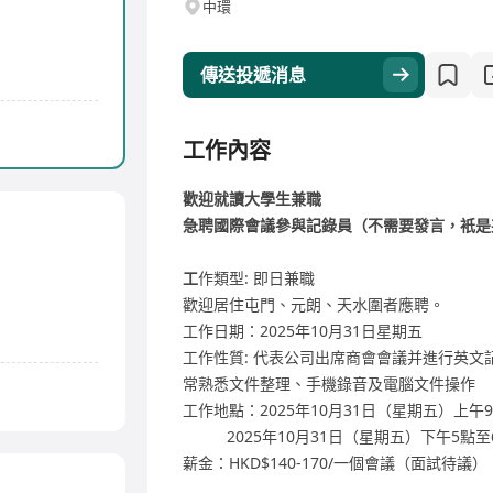
中環
傳送投遞消息
工作內容
歡迎就讀大學生兼職
急聘國際會議參與記錄員（不需要發言，衹是
工
作類型: 即日兼職
歡迎居住屯門、元朗、天水圍者應聘。
工作日期：2025年10月31日星期五
工作性質: 代表公司出席商會會議并進行英
常熟悉文件整理、手機錄音及電腦文件操作
工作地點：2025年10月31日（星期五）上午
2025年10月31日（星期五）下午5點至
薪金：HKD$140-170/一個會議（面試待議）