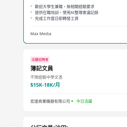
歡迎大學生兼職，無相關經驗要求
提供在職培訓，使用AI整理會議記錄
完成工作當日即轉發工資
Max Media
活躍招聘者
簿記文員
不限經驗
中學文憑
$15K-18K/月
宏達商業機器有限公司
今日活躍