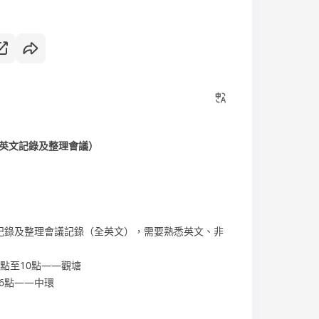
英文記錄及整理會議）
文記錄及整理會議記錄（全英文），需要熟悉英文、非
9點至10點——觀塘
6點——中環