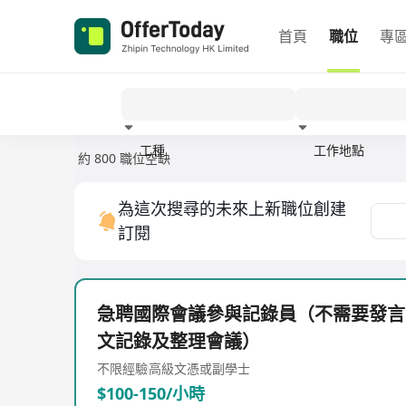
首頁
職位
專
工種
工作地點
約 800 職位空缺
經驗
為這次搜尋的未來上新職位創建
訂閱
急聘國際會議參與記錄員（不需要發言
文記錄及整理會議）
不限經驗
高級文憑或副學士
$100-150/小時