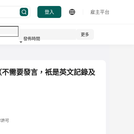
登入
雇主平台
更多
發佈時間
行業
（不需要發言，衹是英文記錄及
作許可