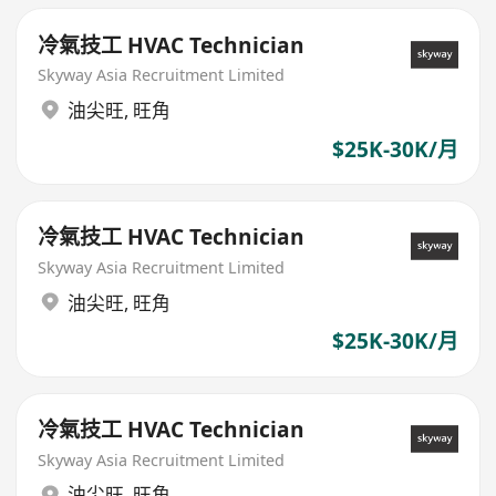
冷氣技工 HVAC Technician
Skyway Asia Recruitment Limited
油尖旺
,
旺角
$25K-30K/月
冷氣技工 HVAC Technician
Skyway Asia Recruitment Limited
油尖旺
,
旺角
$25K-30K/月
冷氣技工 HVAC Technician
Skyway Asia Recruitment Limited
油尖旺
,
旺角