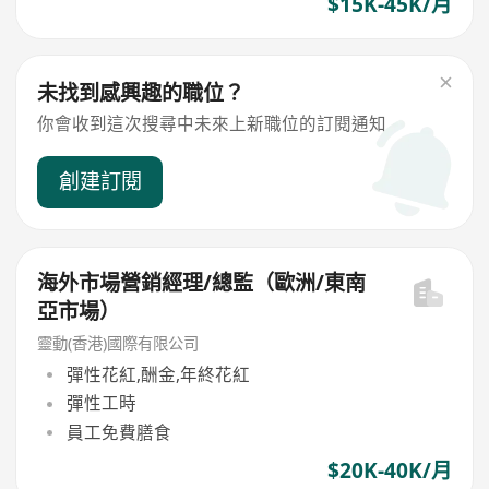
$15K-45K/月
未找到感興趣的職位？
你會收到這次搜尋中未來上新職位的訂閱通知
創建訂閱
海外市場營銷經理/總監（歐洲/東南
亞市場）
靈動(香港)國際有限公司
彈性花紅,酬金,年終花紅
彈性工時
員工免費膳食
$20K-40K/月