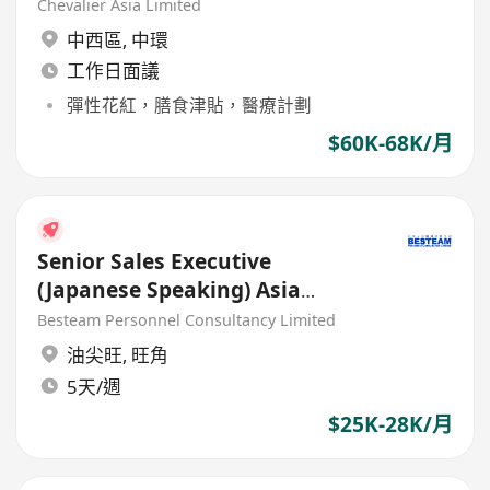
Chevalier Asia Limited
中西區
,
中環
工作日面議
彈性花紅，膳食津貼，醫療計劃
$60K-68K/月
Senior Sales Executive
(Japanese Speaking) Asia
Market (25K - 30K) 5 days
Besteam Personnel Consultancy Limited
油尖旺
,
旺角
5天/週
$25K-28K/月