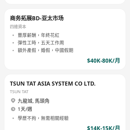
商务拓展BD-亚太市场
四維資本
豐厚薪酬，年終花紅
彈性工時，五天工作周
額外產假，婚假，中國假期
$40K-80K/月
TSUN TAT ASIA SYSTEM CO LTD.
TSUN TAT
九龍城
,
馬頭角
1天/週
學歷不拘，無需相關經驗
$14K-15K/月