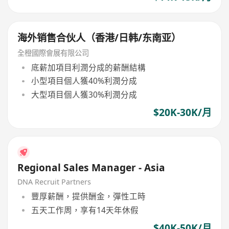
海外销售合伙人（香港/日韩/东南亚）
全橙國際會展有限公司
底薪加項目利潤分成的薪酬結構
小型項目個人獲40%利潤分成
大型項目個人獲30%利潤分成
$20K-30K/月
Regional Sales Manager - Asia
DNA Recruit Partners
豐厚薪酬，提供酬金，彈性工時
五天工作周，享有14天年休假
$40K-50K/月