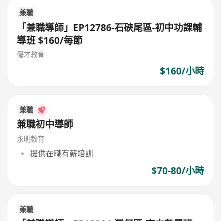
兼職
「兼職導師」EP12786-石硤尾區-初中功課輔
導班 $160/每節
優才教育
$160/小時
兼職
兼職初中導師
永明教育
提供在職有薪培訓
$70-80/小時
兼職