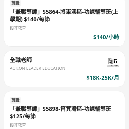
兼職
「兼職導師」S5864-將軍澳區-功課輔導班(上
學期) $140/每節
優才教育
$140/小時
全職老師
ACTION LEADER EDUCATION
$18K-25K/月
兼職
「兼職導師」S5898-筲箕灣區-功課輔導班
$125/每節
優才教育