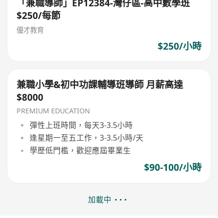
「兼職導師」EP12384-灣仔區-高中數學班
$250/每節
優才教育
$250/小時
兼職小學&初中功課輔導班導師 月薪高達
$8000
PREMIUM EDUCATION
彈性上班時間，每天3-3.5小時
逢星期一至五工作，3-3.5小時/天
學歷低門檻，歡迎應屆畢業生
$90-100/小時
加載中