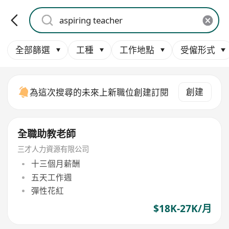
全部篩選
工種
工作地點
受僱形式
創建
為這次搜尋的未來上新職位創建訂閱
全職助教老師
三才人力資源有限公司
十三個月薪酬
五天工作週
彈性花紅
$18K-27K/月