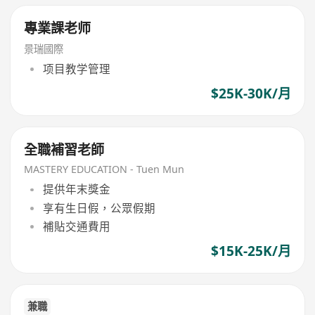
專業課老师
景瑞國際
项目教学管理
$25K-30K/月
全職補習老師
MASTERY EDUCATION - Tuen Mun
提供年末獎金
享有生日假，公眾假期
補貼交通費用
$15K-25K/月
兼職